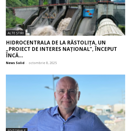
ALTE ŞTIRI
HIDROCENTRALA DE LA RĂSTOLIȚA, UN
„PROIECT DE INTERES NAȚIONAL”, ÎNCEPUT
ÎNCĂ...
News Solid
-
octombrie 8, 2025
EDITORIALE