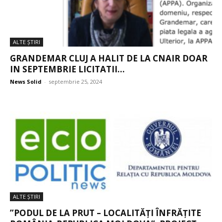
ALTE ŞTIRI
GRANDEMAR CLUJ A HALIT DE LA CNAIR DOAR
IN SEPTEMBRIE LICITATII...
News Solid
-
septembrie 25, 2024
ALTE ŞTIRI
”PODUL DE LA PRUT – LOCALITĂȚI ÎNFRĂȚITE