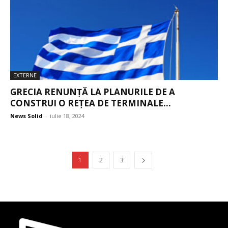
EXTERNE
GRECIA RENUNȚĂ LA PLANURILE DE A
CONSTRUI O REȚEA DE TERMINALE...
News Solid
-
iulie 18, 2024
1
2
3