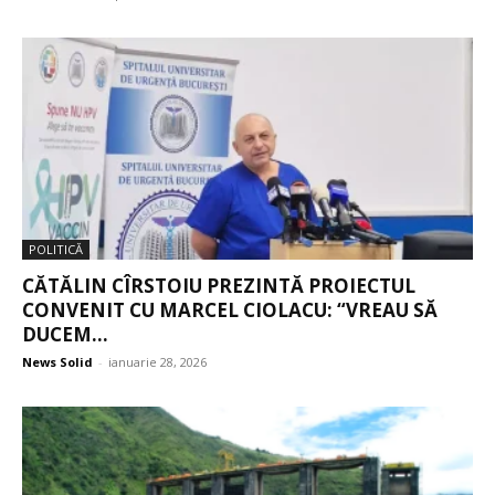
POLITICĂ
CĂTĂLIN CÎRSTOIU PREZINTĂ PROIECTUL
CONVENIT CU MARCEL CIOLACU: “VREAU SĂ
DUCEM...
News Solid
-
ianuarie 28, 2026