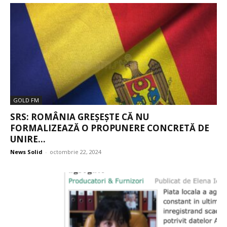
GOLD FM
SRS: ROMÂNIA GREȘEȘTE CĂ NU
FORMALIZEAZĂ O PROPUNERE CONCRETĂ DE
UNIRE...
News Solid
-
octombrie 22, 2024