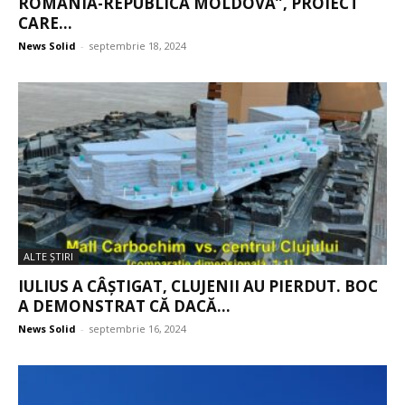
ROMÂNIA-REPUBLICA MOLDOVA”, PROIECT
CARE...
News Solid
-
septembrie 18, 2024
ALTE ŞTIRI
IULIUS A CÂȘTIGAT, CLUJENII AU PIERDUT. BOC
A DEMONSTRAT CĂ DACĂ...
News Solid
-
septembrie 16, 2024