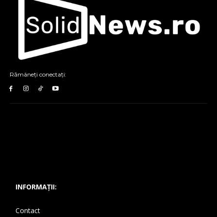
Rămâneți conectați:
INFORMAȚII:
Contact