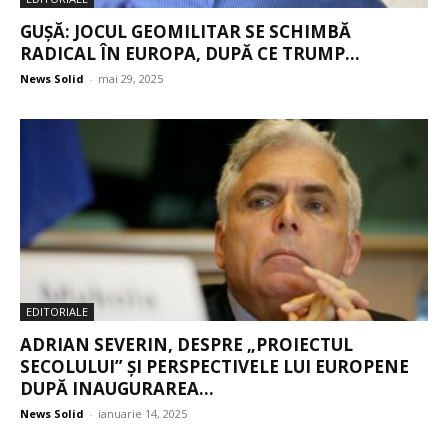
GUȘĂ: JOCUL GEOMILITAR SE SCHIMBĂ
RADICAL ÎN EUROPA, DUPĂ CE TRUMP...
News Solid
-
mai 29, 2025
EDITORIALE
ADRIAN SEVERIN, DESPRE „PROIECTUL
SECOLULUI” ȘI PERSPECTIVELE LUI EUROPENE
DUPĂ INAUGURAREA...
News Solid
-
ianuarie 14, 2025