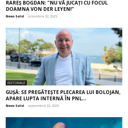
RAREȘ BOGDAN: “NU VĂ JUCAȚI CU FOCUL
DOAMNA VON DER LEYEN!”
News Solid
-
octombrie 22, 2025
EDITORIALE
GUȘĂ: SE PREGĂTEȘTE PLECAREA LUI BOLOJAN,
APARE LUPTA INTERNĂ ÎN PNL...
News Solid
-
septembrie 22, 2025