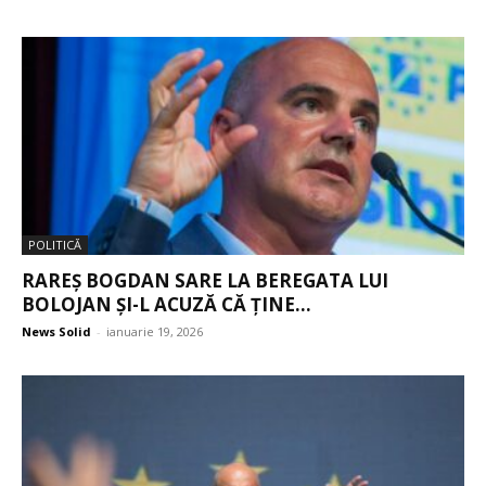
POLITICĂ
RAREȘ BOGDAN SARE LA BEREGATA LUI
BOLOJAN ȘI-L ACUZĂ CĂ ȚINE...
News Solid
-
ianuarie 19, 2026