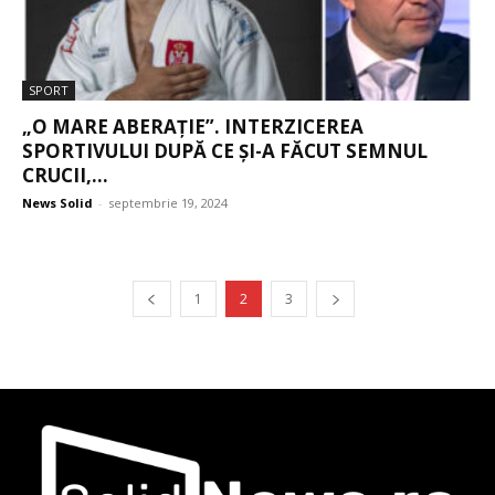
SPORT
„O MARE ABERAȚIE”. INTERZICEREA
SPORTIVULUI DUPĂ CE ȘI-A FĂCUT SEMNUL
CRUCII,...
News Solid
-
septembrie 19, 2024
1
2
3