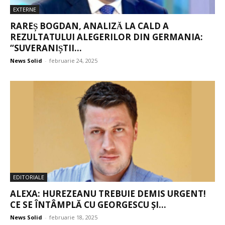
EXTERNE
RAREȘ BOGDAN, ANALIZĂ LA CALD A
REZULTATULUI ALEGERILOR DIN GERMANIA:
“SUVERANIȘTII...
News Solid
-
februarie 24, 2025
EDITORIALE
ALEXA: HUREZEANU TREBUIE DEMIS URGENT!
CE SE ÎNTÂMPLĂ CU GEORGESCU ȘI...
News Solid
-
februarie 18, 2025