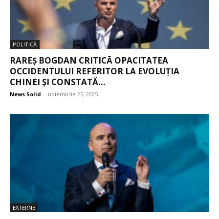
POLITICĂ
RAREȘ BOGDAN CRITICĂ OPACITATEA
OCCIDENTULUI REFERITOR LA EVOLUȚIA
CHINEI ȘI CONSTATĂ...
News Solid
-
noiembrie 25, 2025
EXTERNE