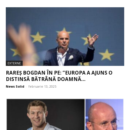
EXTERNE
RAREȘ BOGDAN ÎN PE: ”EUROPA A AJUNS O
DISTINSĂ BĂTRÂNĂ DOAMNĂ...
News Solid
-
februarie 13, 2025