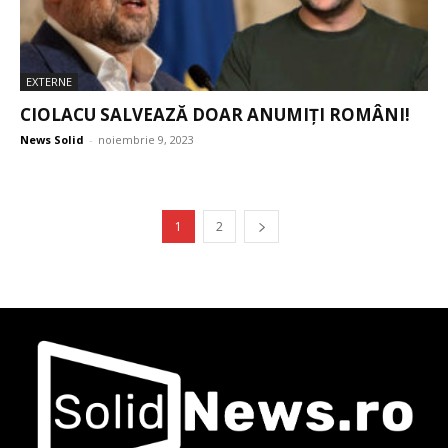
EXTERNE
CIOLACU SALVEAZĂ DOAR ANUMIȚI ROMÂNI!
News Solid
-
noiembrie 9, 2023
1
2