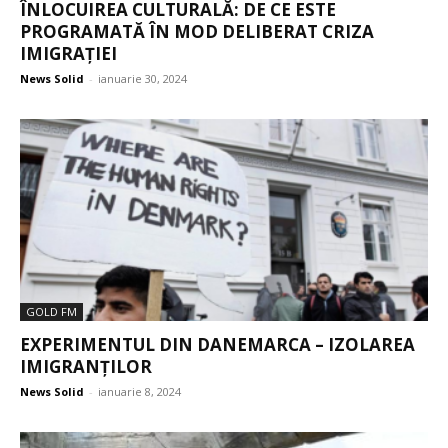
ÎNLOCUIREA CULTURALĂ: DE CE ESTE
PROGRAMATĂ ÎN MOD DELIBERAT CRIZA
IMIGRAŢIEI
News Solid
-
ianuarie 30, 2024
GOLD FM
EXPERIMENTUL DIN DANEMARCA – IZOLAREA
IMIGRANȚILOR
News Solid
-
ianuarie 8, 2024