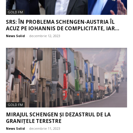
GOLD FM
SRS: ÎN PROBLEMA SCHENGEN-AUSTRIA ÎL
ACUZ PE IOHANNIS DE COMPLICITATE, IAR...
News Solid
-
decembrie 12, 2023
GOLD FM
MIRAJUL SCHENGEN ȘI DEZASTRUL DE LA
GRANIȚELE TERESTRE
News Solid
-
decembrie 11, 2023