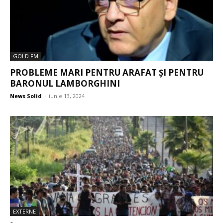
GOLD FM
PROBLEME MARI PENTRU ARAFAT ȘI PENTRU
BARONUL LAMBORGHINI
News Solid
-
iunie 13, 2024
EXTERNE