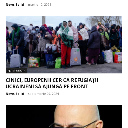
News Solid
-
martie 12, 2025
EDITORIALE
CINICI, EUROPENII CER CA REFUGIAȚII
UCRAINENI SĂ AJUNGĂ PE FRONT
News Solid
-
septembrie 29, 2024