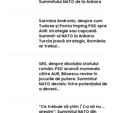
Summitului NATO de la Ankara
Sarmiza Andronic, despre cum
Tudose și Ponta împing PSD spre
AUR: strategie sau capcană.
Summit-ul NATO la Ankara:
Turcia joacă strategic, România
ar trebui...
SRS, despre disoluția statului
român: PSD aruncă momeala
către AUR, Băsescu revine în
jocurile de putere. Summitul
NATO decisiv: între potențialul de
a deveni...
“Ce trebuie să știm / Ca să nu …
greșim”: Summitul NATO din