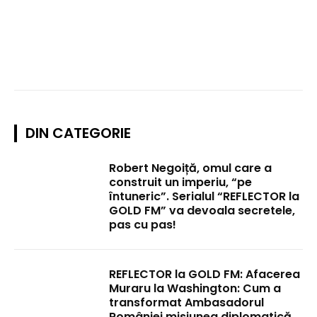
DIN CATEGORIE
Robert Negoiță, omul care a
construit un imperiu, “pe
întuneric”. Serialul “REFLECTOR la
GOLD FM” va devoala secretele,
pas cu pas!
REFLECTOR la GOLD FM: Afacerea
Muraru la Washington: Cum a
transformat Ambasadorul
României misiunea diplomatică