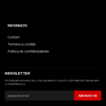
INFORMAȚII:
Contact
Termeni și condiții
Politica de confidențialitate
NEWSLETTER
Introduceţi emailul dvs. mai jos pentru a primi ultimele ştiri de pe site-
ul SolidNews.ro
ABONAŢI-VĂ