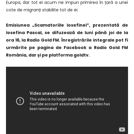
Europa, dar tot ei acum ne impun primirea în țară a unei
cote de migranți stabilite tot de ei.
Emisiunea „Scamatoriile Iosefinei”, prezentată de
Iosefina Pascal, se difuzează de luni până joi de la
ora 16, la Radio Gold FM. Înregistrările integrale pot fi
urmărite pe pagina de Facebook a Radio Gold FM
România, dar și pe platforma goldtv.