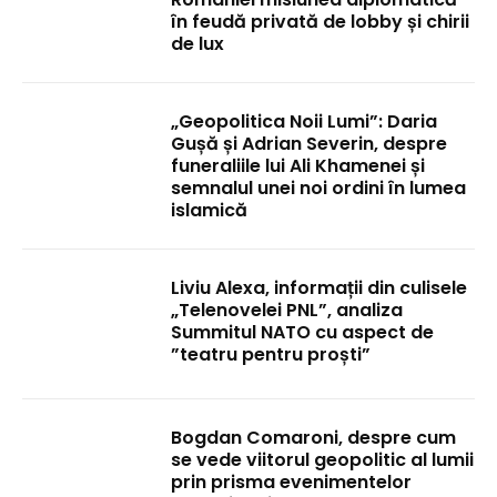
în feudă privată de lobby și chirii
de lux
„Geopolitica Noii Lumi”: Daria
Gușă și Adrian Severin, despre
funeraliile lui Ali Khamenei și
semnalul unei noi ordini în lumea
islamică
Liviu Alexa, informații din culisele
„Telenovelei PNL”, analiza
Summitul NATO cu aspect de
”teatru pentru proști”
Bogdan Comaroni, despre cum
se vede viitorul geopolitic al lumii
prin prisma evenimentelor