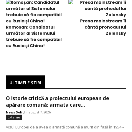
Presa mainstream îi
Romoșan: Candidatul
cântă prohodul lui
următor al Sistemului
Zelensky
trebuie să fie compatibil
cu Rusia și China!
ULTIMELE ŞTIRI
O istorie critică a proiectului european de
apărare comună: armata care...
News Solid
-
august 7, 2026
Externe
Visul Europei de a avea o armată comună a murit din fașă în 1954 –