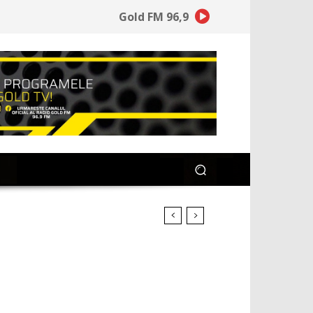
Gold FM 96,9