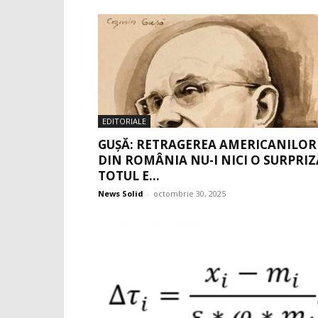
EDITORIALE
GUȘĂ: RETRAGEREA AMERICANILOR
DIN ROMÂNIA NU-I NICI O SURPRIZ
TOTUL E...
News Solid
-
octombrie 30, 2025