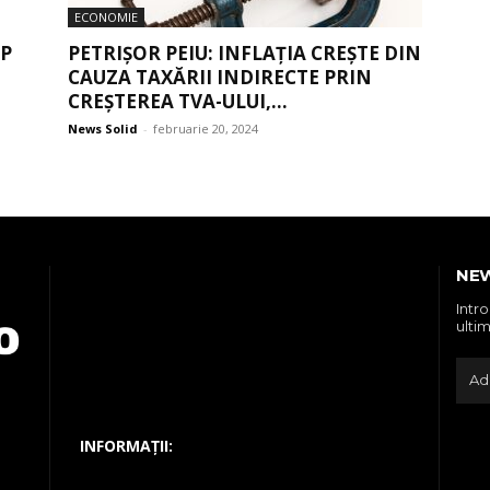
ECONOMIE
MP
PETRIȘOR PEIU: INFLAȚIA CREȘTE DIN
CAUZA TAXĂRII INDIRECTE PRIN
CREȘTEREA TVA-ULUI,...
News Solid
-
februarie 20, 2024
NE
Intr
ultim
INFORMAȚII: