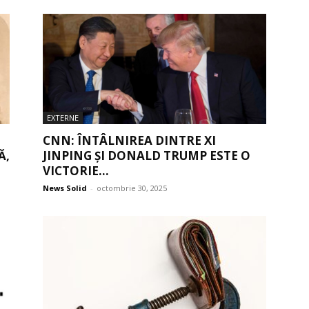
EXTERNE
CNN: ÎNTÂLNIREA DINTRE XI
Ă,
JINPING ȘI DONALD TRUMP ESTE O
VICTORIE...
News Solid
-
octombrie 30, 2025