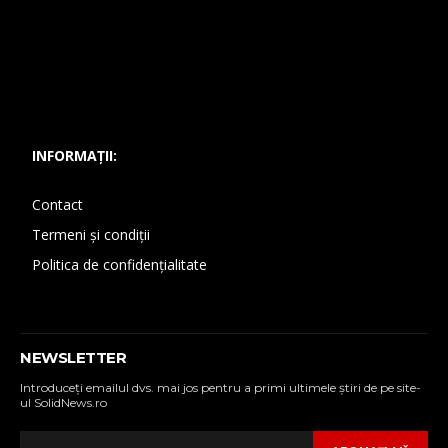
INFORMAȚII:
Contact
Termeni și condiții
Politica de confidențialitate
NEWSLETTER
Introduceţi emailul dvs. mai jos pentru a primi ultimele ştiri de pe site-
ul SolidNews.ro