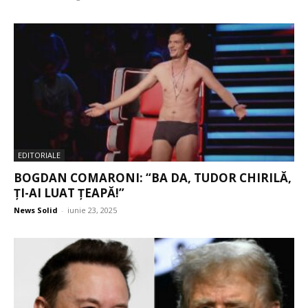
EDITORIALE
BOGDAN COMARONI: “BA DA, TUDOR CHIRILĂ,
ȚI-AI LUAT ȚEAPĂ!”
News Solid
-
iunie 23, 2025