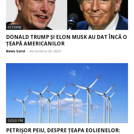
EXTERNE
DONALD TRUMP ȘI ELON MUSK AU DAT ÎNCĂ O
ȚEAPĂ AMERICANILOR
News Solid
-
decembrie 30, 2024
GOLD FM
PETRIȘOR PEIU, DESPRE ȚEAPA EOLIENELOR: