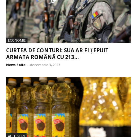
ECONOMIE
CURTEA DE CONTURI: SUA AR FI ȚEPUIT
ARMATA ROMÂNĂ CU 213...
News Solid
-
decembrie 3, 2023
ALTE ŞTIRI