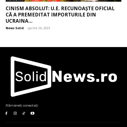
CINISM ABSOLUT: U.E. RECUNOAȘTE OFICIAL
CĂ A PREMEDITAT IMPORTURILE DIN
UCRAINA...
News Solid
-
aprilie 26, 2023
Rămâneți conectați: