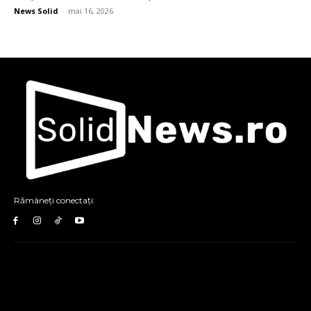
News Solid
-
mai 16, 2026
Rămâneți conectați: