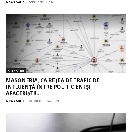
News Solid
-
februarie 7, 2025
ALTE ŞTIRI
MASONERIA, CA REȚEA DE TRAFIC DE
INFLUENȚĂ ÎNTRE POLITICIENI ȘI
AFACERIȘTI!...
News Solid
-
octombrie 28, 2024