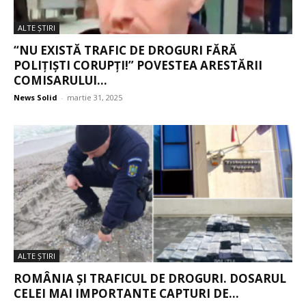
ALTE ŞTIRI
“NU EXISTĂ TRAFIC DE DROGURI FĂRĂ
POLIȚIȘTI CORUPȚI!” POVESTEA ARESTĂRII
COMISARULUI...
News Solid
-
martie 31, 2025
ALTE ŞTIRI
ROMÂNIA ȘI TRAFICUL DE DROGURI. DOSARUL
CELEI MAI IMPORTANTE CAPTURI DE...