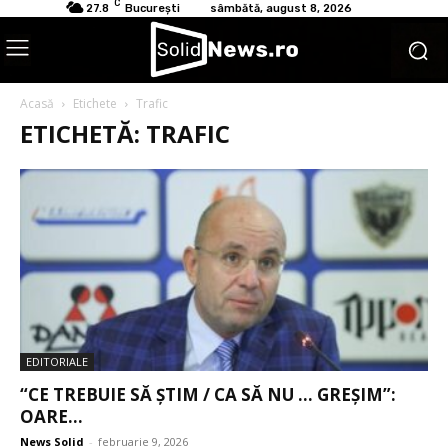
C
27.8
București
sâmbătă, august 8, 2026
Acasă
Etichete
Trafic
ETICHETĂ: TRAFIC
EDITORIALE
“CE TREBUIE SĂ ȘTIM / CA SĂ NU … GREȘIM”:
OARE...
News Solid
-
februarie 9, 2026