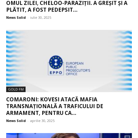
OMUL ZILEI, CHELOO-PARAZIȚII. A GREȘIT ȘI A
PLĂTIT, A FOST PEDEPSIT...
News Solid
-
iulie 30, 2025
GOLD FM
COMARONI: KOVESI ATACĂ MAFIA
TRANSNAȚIONALĂ A TRAFICULUI DE
ARMAMENT, PENTRU CA...
News Solid
-
aprilie 30, 2025