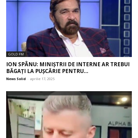
GOLD FM
ION SPÂNU: MINIȘTRII DE INTERNE AR TREBUI
BĂGAȚI LA PUȘCĂRIE PENTRU...
News Solid
-
aprilie 17, 2025