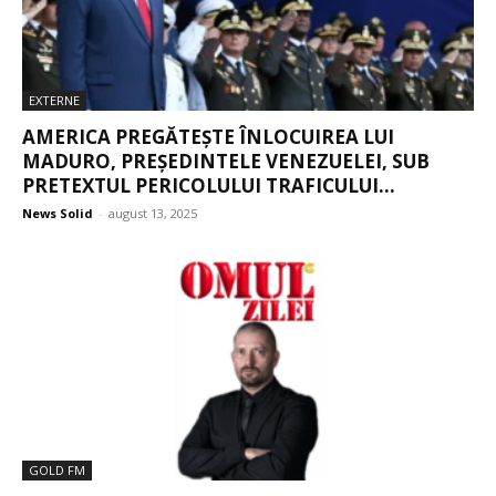
EXTERNE
AMERICA PREGĂTEȘTE ÎNLOCUIREA LUI
MADURO, PREȘEDINTELE VENEZUELEI, SUB
PRETEXTUL PERICOLULUI TRAFICULUI...
News Solid
-
august 13, 2025
GOLD FM