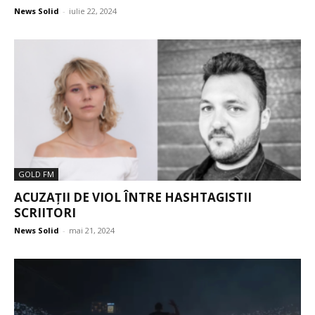
News Solid
-
iulie 22, 2024
GOLD FM
ACUZAȚII DE VIOL ÎNTRE HASHTAGISTII
SCRIITORI
News Solid
-
mai 21, 2024