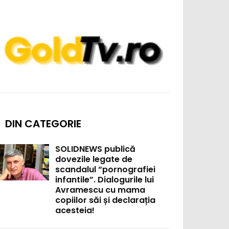
DIN CATEGORIE
SOLIDNEWS publică
dovezile legate de
scandalul “pornografiei
infantile”. Dialogurile lui
Avramescu cu mama
copiilor săi și declarația
acesteia!