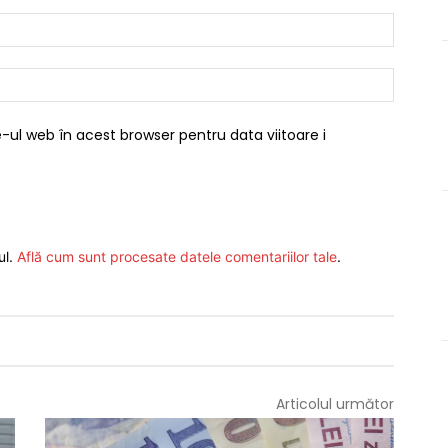
Email:*
Website
-ul web în acest browser pentru data viitoare i
ul.
Află cum sunt procesate datele comentariilor tale
.
Articolul următor