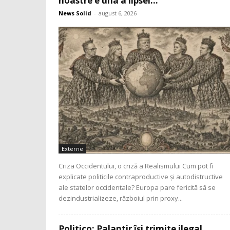
noastre e una a lipsei...
News Solid
-
august 6, 2026
Externe
Criza Occidentului, o criză a Realismului Cum pot fi
explicate politicile contraproductive și autodistructive
ale statelor occidentale? Europa pare fericită să se
dezindustrializeze, războiul prin proxy...
Politico: Palantir își trimite ilegal