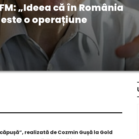
d FM: „Ideea că în România
 este o operațiune
n căpușă”, realizată de Cozmin Gușă la Gold