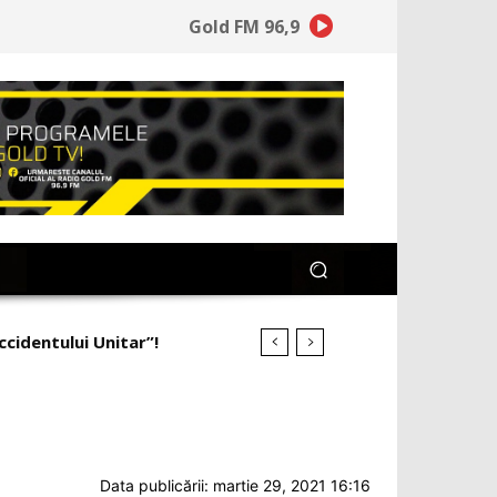
Gold FM 96,9
ineață la ce a pierdut”!
Data publicării: martie 29, 2021 16:16