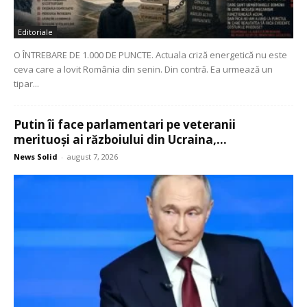
Editoriale
O ÎNTREBARE DE 1.000 DE PUNCTE. Actuala criză energetică nu este
ceva care a lovit România din senin. Din contră. Ea urmează un
tipar...
Putin îi face parlamentari pe veteranii
merituoși ai războiului din Ucraina,...
News Solid
-
august 7, 2026