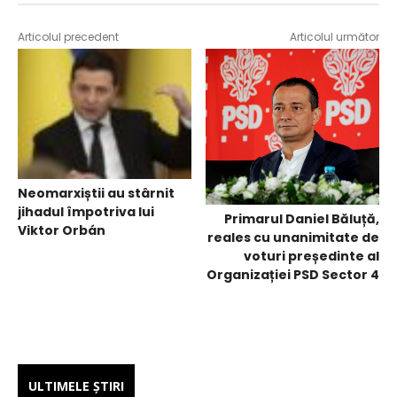
Articolul precedent
Articolul următor
Neomarxiștii au stârnit
jihadul împotriva lui
Primarul Daniel Băluță,
Viktor Orbán
reales cu unanimitate de
voturi președinte al
Organizației PSD Sector 4
ULTIMELE ŞTIRI