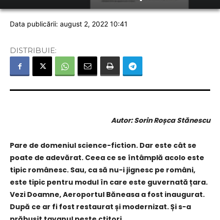
Data publicării: august 2, 2022 10:41
DISTRIBUIE:
Autor: Sorin Roșca Stănescu
Pare de domeniul science-fiction. Dar este cât se
poate de adevărat. Ceea ce se întâmplă acolo este
tipic românesc. Sau, ca să nu-i jignesc pe români,
este tipic pentru modul în care este guvernată țara.
Vezi Doamne, Aeroportul Băneasa a fost inaugurat.
După ce ar fi fost restaurat și modernizat. Și s-a
prăbușit tavanul peste ctitori.