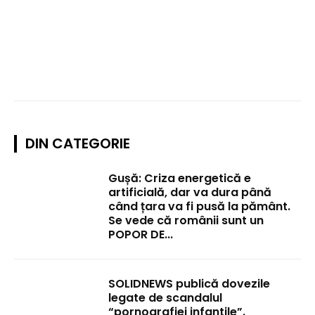
DIN CATEGORIE
Gușă: Criza energetică e
artificială, dar va dura până
când țara va fi pusă la pământ.
Se vede că românii sunt un
POPOR DE...
SOLIDNEWS publică dovezile
legate de scandalul
“pornografiei infantile”.