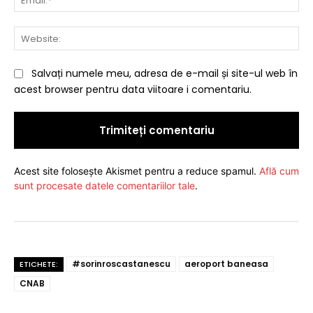
Web
Salvați numele meu, adresa de e-mail și site-ul web în
acest browser pentru data viitoare i comentariu.
Acest site folosește Akismet pentru a reduce spamul.
Află cum
sunt procesate datele comentariilor tale
.
#sorinroscastanescu
aeroport baneasa
ETICHETE:
CNAB