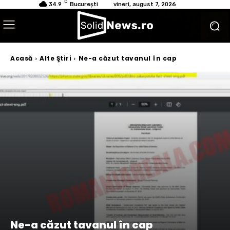
C
34.9
București
vineri, august 7, 2026
Acasă
Alte Ştiri
Ne-a căzut tavanul în cap
Ne-a căzut tavanul în cap