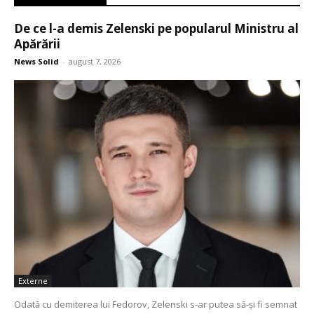
De ce l-a demis Zelenski pe popularul Ministru al
Apărării
News Solid
-
august 7, 2026
Externe
Odată cu demiterea lui Fedorov, Zelenski s-ar putea să-și fi semnat