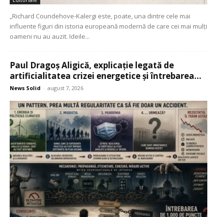
„Richard Coundehove-Kalergi este, poate, una dintre cele mai
influente figuri din istoria europeană modernă de care cei mai mulți
oameni nu au auzit. Ideile...
Paul Dragoș Aligică, explicație legată de
artificialitatea crizei energetice și întrebarea...
News Solid
-
august 7, 2026