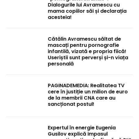
Dialogurile lui Avramescu cu
mama copiilor săi și declarația
acesteia!
Cătălin Avramescu săltat de
mascați pentru pornografie
infantilă, vizată e propria fiică!
Useriștii sunt perverși și-n viața
personală
PAGINADEMEDIA: Realitatea TV
cere în justiție un milion de euro
de la membrii CNA care au
sancționat postul!
Expertul în energie Eugenia
Gusilov explică impasul