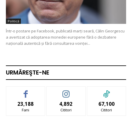
Politică
Într-o postare pe Facebook, publicată marți seară, Călin Georgescu
a avertizat că adoptarea monedei europene fără o dezbatere
națională autentică și fără consultarea voinței...
URMĂREŞTE-NE
23,188
4,892
67,100
Fani
Cititori
Cititori