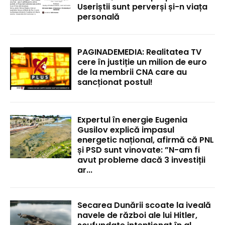
Useriștii sunt perverși și-n viața
personală
PAGINADEMEDIA: Realitatea TV
cere în justiție un milion de euro
de la membrii CNA care au
sancționat postul!
Expertul în energie Eugenia
Gusilov explică impasul
energetic național, afirmă că PNL
și PSD sunt vinovate: ”N-am fi
avut probleme dacă 3 investiții
ar...
Secarea Dunării scoate la iveală
navele de război ale lui Hitler,