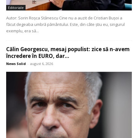
Editoriale
Autor: Sorin Roșca Stănescu Cine nu a auzit de Cristian Bușoi a
făcut degeaba umbră pământului. Este, din câte știu eu, singurul
exemplu, era să...
Călin Georgescu, mesaj populist: zice să n-avem
încredere în EURO, dar...
News Solid
-
august 6, 2026