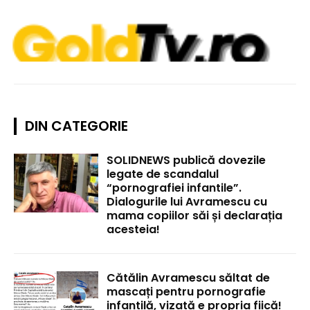
DIN CATEGORIE
SOLIDNEWS publică dovezile
legate de scandalul
“pornografiei infantile”.
Dialogurile lui Avramescu cu
mama copiilor săi și declarația
acesteia!
Cătălin Avramescu săltat de
mascați pentru pornografie
infantilă, vizată e propria fiică!