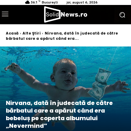
C
36.1
București
joi, august 6, 2026
Acasă
Alte Ştiri
Nirvana, dată în judecată de către
bărbatul care a apărut când era...
Nirvana, dată în judecată de către
bărbatul care a apărut când era
bebeluș pe coperta albumului
„Nevermind”