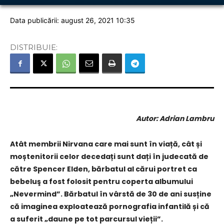
Data publicării: august 26, 2021 10:35
DISTRIBUIE:
Autor: Adrian Lambru
Atât membrii Nirvana care mai sunt în viață, cât și
moștenitorii celor decedați sunt dați în judecată de
către Spencer Elden, bărbatul al cărui portret ca
bebeluş a fost folosit pentru coperta albumului
„Nevermind”. Bărbatul în vârstă de 30 de ani susține
că imaginea exploatează pornografia infantilă și că
a suferit „daune pe tot parcursul vieții”.