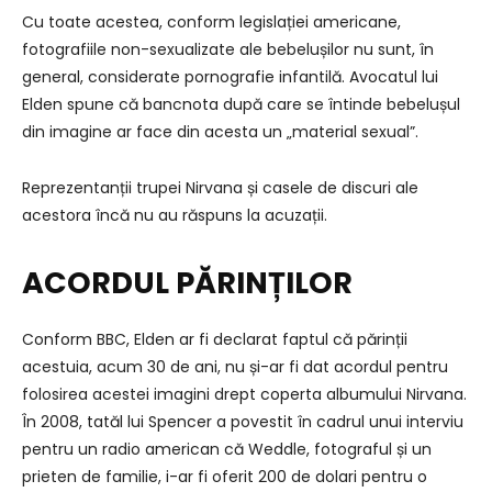
Cu toate acestea, conform legislației americane,
fotografiile non-sexualizate ale bebelușilor nu sunt, în
general, considerate pornografie infantilă. Avocatul lui
Elden spune că bancnota după care se întinde bebelușul
din imagine ar face din acesta un „material sexual”.
Reprezentanții trupei Nirvana și casele de discuri ale
acestora încă nu au răspuns la acuzații.
ACORDUL PĂRINȚILOR
Conform BBC, Elden ar fi declarat faptul că părinții
acestuia, acum 30 de ani, nu și-ar fi dat acordul pentru
folosirea acestei imagini drept coperta albumului Nirvana.
În 2008, tatăl lui Spencer a povestit în cadrul unui interviu
pentru un radio american că Weddle, fotograful și un
prieten de familie, i-ar fi oferit 200 de dolari pentru o