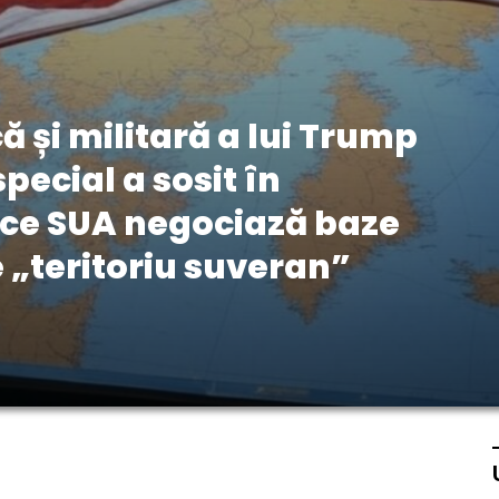
 și militară a lui Trump
special a sosit în
 ce SUA negociază baze
e „teritoriu suveran”