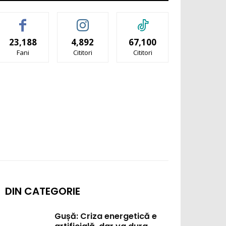
23,188
4,892
67,100
Fani
Cititori
Cititori
DIN CATEGORIE
Gușă: Criza energetică e