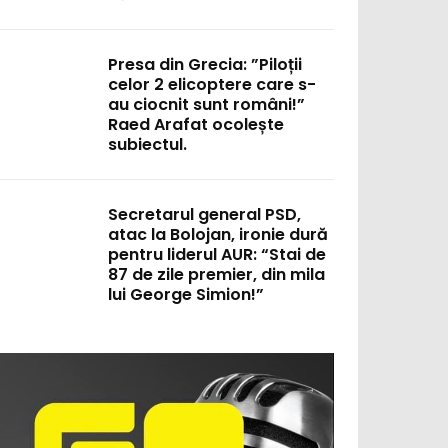
Presa din Grecia: ”Piloții
celor 2 elicoptere care s-
au ciocnit sunt români!”
Raed Arafat ocolește
subiectul.
Secretarul general PSD,
atac la Bolojan, ironie dură
pentru liderul AUR: “Stai de
:
87 de zile premier, din mila
lui George Simion!”