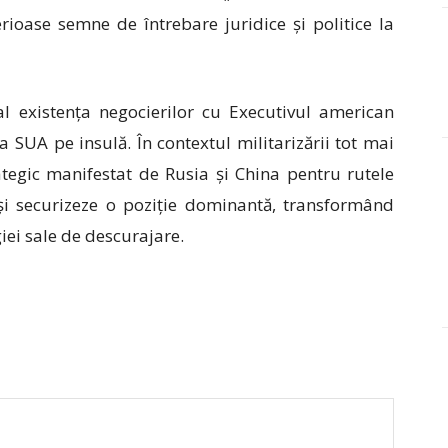
serioase semne de întrebare juridice și politice la
al existența negocierilor cu Executivul american
 SUA pe insulă. În contextul militarizării tot mai
rategic manifestat de Rusia și China pentru rutele
și securizeze o poziție dominantă, transformând
iei sale de descurajare.