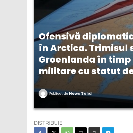
Ofensivă diplomatică
în Arctica. Trimisul 
Groenlanda în timp
militare cu statut d
News Solid
Publicat de
DISTRIBUIE: