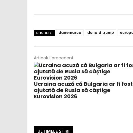
danemarca
donald trump
europ
ETICHETE:
Articolul precedent
Ucraina acuză că Bulgaria ar fi fost
ajutată de Rusia să câștige
Eurovision 2026
ULTIMELE ŞTIRI