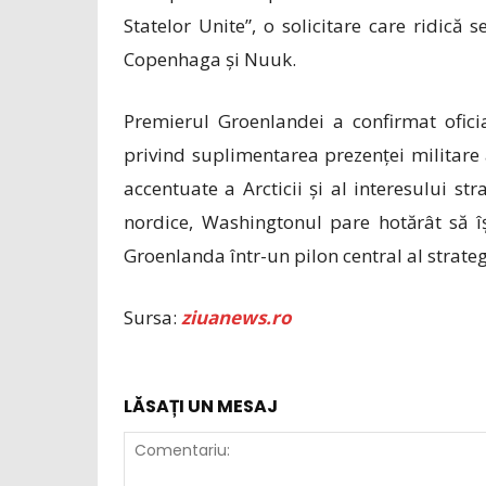
Statelor Unite”, o solicitare care ridică 
Copenhaga și Nuuk.
Premierul Groenlandei a confirmat ofici
privind suplimentarea prezenței militare a
accentuate a Arcticii și al interesului st
nordice, Washingtonul pare hotărât să î
Groenlanda într-un pilon central al strateg
Sursa:
ziuanews.ro
LĂSAȚI UN MESAJ