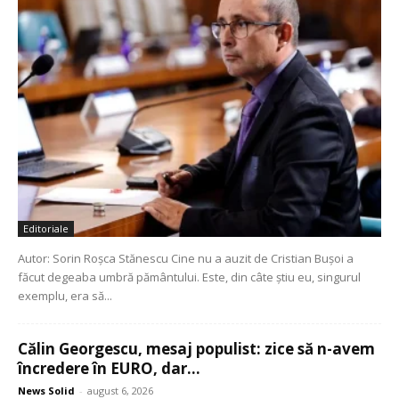
Editoriale
Autor: Sorin Roșca Stănescu Cine nu a auzit de Cristian Bușoi a
făcut degeaba umbră pământului. Este, din câte știu eu, singurul
exemplu, era să...
Călin Georgescu, mesaj populist: zice să n-avem
încredere în EURO, dar...
News Solid
-
august 6, 2026