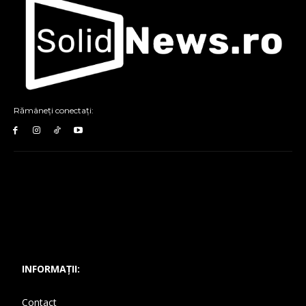
Rămâneți conectați:
INFORMAȚII:
Contact