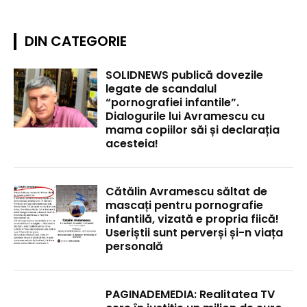
DIN CATEGORIE
SOLIDNEWS publică dovezile
legate de scandalul
“pornografiei infantile”.
Dialogurile lui Avramescu cu
mama copiilor săi și declarația
acesteia!
Cătălin Avramescu săltat de
mascați pentru pornografie
infantilă, vizată e propria fiică!
Useriștii sunt perverși și-n viața
personală
PAGINADEMEDIA: Realitatea TV