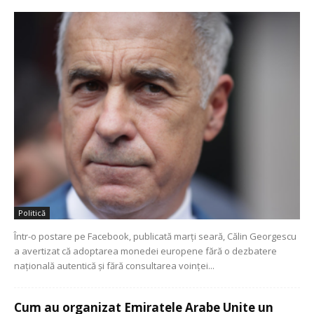
Politică
Într-o postare pe Facebook, publicată marți seară, Călin Georgescu
a avertizat că adoptarea monedei europene fără o dezbatere
națională autentică și fără consultarea voinței...
Cum au organizat Emiratele Arabe Unite un