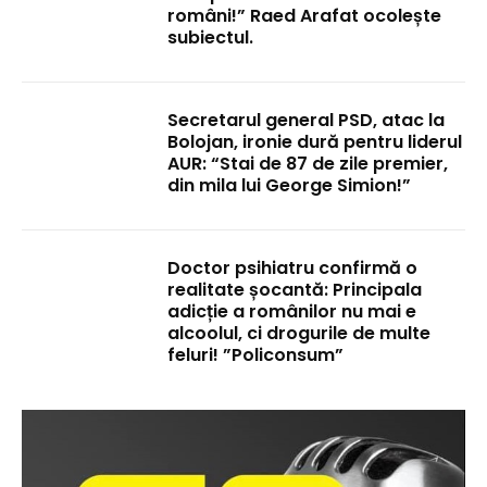
români!” Raed Arafat ocolește
subiectul.
Secretarul general PSD, atac la
Bolojan, ironie dură pentru liderul
AUR: “Stai de 87 de zile premier,
din mila lui George Simion!”
Doctor psihiatru confirmă o
realitate șocantă: Principala
adicție a românilor nu mai e
alcoolul, ci drogurile de multe
feluri! ”Policonsum”