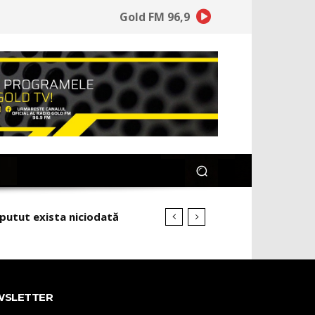
Gold FM 96,9
 putut exista niciodată
WSLETTER