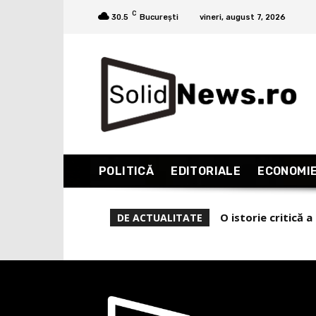
C
30.5
București
vineri, august 7, 2026
POLITICĂ
EDITORIALE
ECONOMI
O istorie critică
DE ACTUALITATE