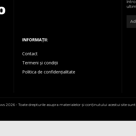
Intr
ultim
INFORMAȚII:
Contact
Termeni și condiții
Politica de confidențialitate
ws 2026 - Toate drepturile asupra materialelor şi conţinutului acestui site sunt