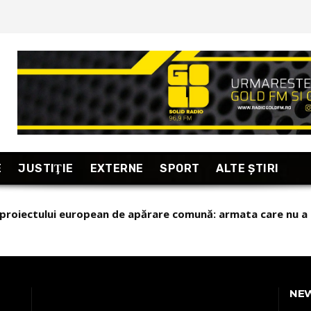
E
JUSTIŢIE
EXTERNE
SPORT
ALTE ŞTIRI
 a proiectului european de apărare comună: armata care nu a
NE