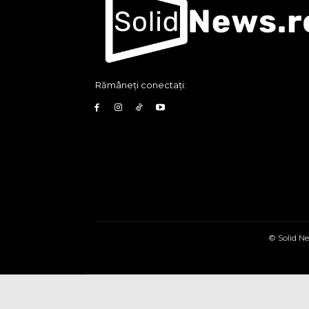
Rămâneți conectați:
© Solid Ne