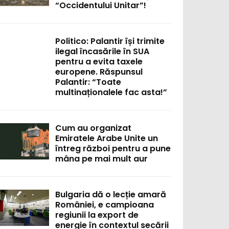
“Occidentului Unitar”!
Politico: Palantir își trimite
ilegal încasările în SUA
pentru a evita taxele
europene. Răspunsul
Palantir: “Toate
multinaționalele fac asta!”
Cum au organizat
Emiratele Arabe Unite un
întreg război pentru a pune
mâna pe mai mult aur
Bulgaria dă o lecție amară
României, e campioana
regiunii la export de
energie în contextul secării