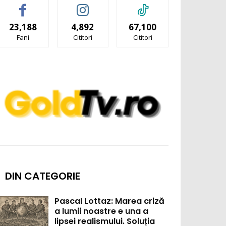
23,188
4,892
67,100
Fani
Cititori
Cititori
DIN CATEGORIE
Pascal Lottaz: Marea criză
a lumii noastre e una a
lipsei realismului. Soluția