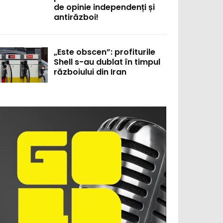
de opinie independenți și
antirăzboi!
„Este obscen”: profiturile
Shell s-au dublat în timpul
războiului din Iran