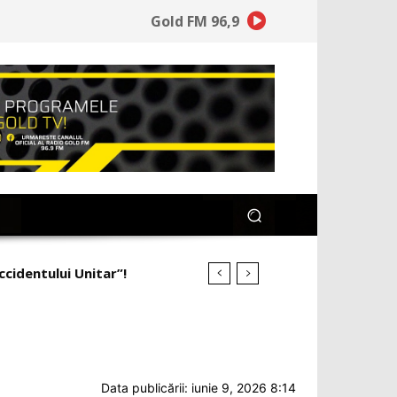
Gold FM 96,9
ineață la ce a pierdut”!
Data publicării: iunie 9, 2026 8:14