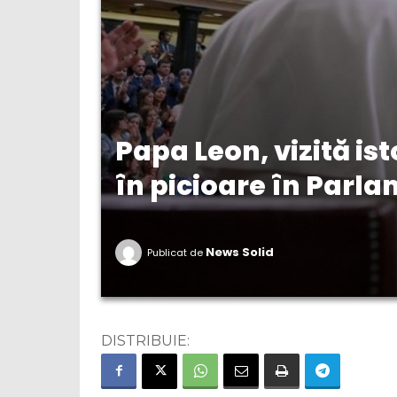
Papa Leon, vizită is
în picioare în Parl
News Solid
Publicat de
DISTRIBUIE: