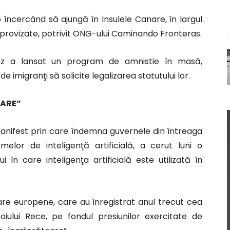
încercând să ajungă în Insulele Canare, în largul
improvizate, potrivit ONG-ului Caminando Fronteras.
hez a lansat un program de amnistie în masă,
imigranţi să solicite legalizarea statutului lor.
OARE”
anifest prin care îndemna guvernele din întreaga
elor de inteligenţă artificială, a cerut luni o
 în care inteligenţa artificială este utilizată în
are europene, care au înregistrat anul trecut cea
iului Rece, pe fondul presiunilor exercitate de