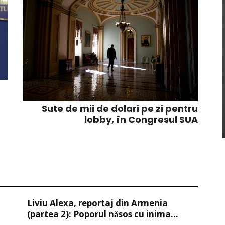
Sute de mii de dolari pe zi pentru
lobby, în Congresul SUA
Liviu Alexa, reportaj din Armenia
(partea 2): Poporul nǎsos cu inima...