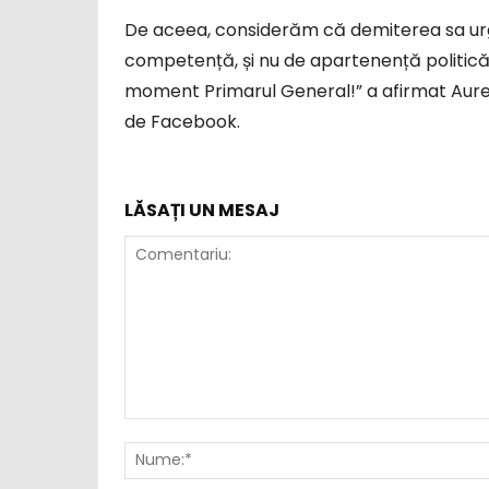
De aceea, considerăm că demiterea sa urgen
competență, și nu de apartenență politică 
moment Primarul General!” a afirmat Aurel
de Facebook.
LĂSAȚI UN MESAJ
Comentariu: