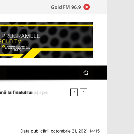
Gold FM 96,9
rat. Credincioşii pe
Data publicării: octombrie 21, 2021 14:15