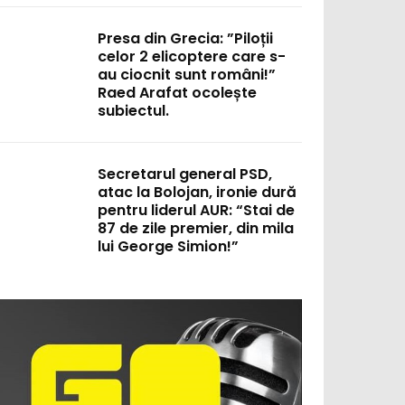
Presa din Grecia: ”Piloții
celor 2 elicoptere care s-
:
au ciocnit sunt români!”
Raed Arafat ocolește
subiectul.
Secretarul general PSD,
atac la Bolojan, ironie dură
pentru liderul AUR: “Stai de
87 de zile premier, din mila
lui George Simion!”