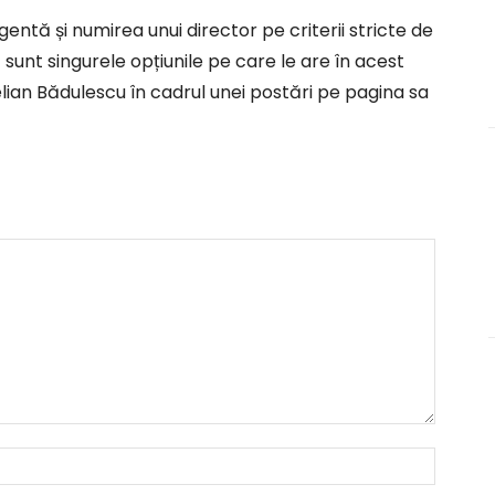
tă și numirea unui director pe criterii stricte de
sunt singurele opțiunile pe care le are în acest
ian Bădulescu în cadrul unei postări pe pagina sa
Nume:*