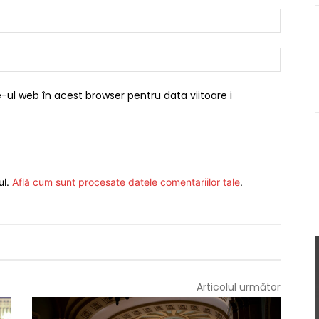
Email:*
Website
-ul web în acest browser pentru data viitoare i
ul.
Află cum sunt procesate datele comentariilor tale
.
Articolul următor