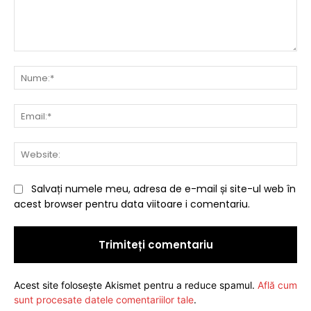
Comentariu:
Nu
Ema
Web
Salvați numele meu, adresa de e-mail și site-ul web în
acest browser pentru data viitoare i comentariu.
Acest site folosește Akismet pentru a reduce spamul.
Află cum
sunt procesate datele comentariilor tale
.