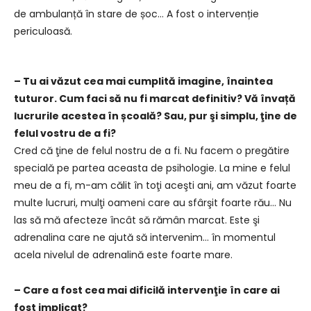
de ambulanță în stare de șoc… A fost o intervenție
periculoasă.
– Tu ai văzut cea mai cumplită imagine, înaintea
tuturor. Cum faci să nu fi marcat definitiv? Vă învață
lucrurile acestea în școală? Sau, pur şi simplu, ţine de
felul vostru de a fi?
Cred că ţine de felul nostru de a fi. Nu facem o pregătire
specială pe partea aceasta de psihologie. La mine e felul
meu de a fi, m-am călit în toţi aceşti ani, am văzut foarte
multe lucruri, mulţi oameni care au sfârşit foarte rău… Nu
las să mă afecteze încât să rămân marcat. Este şi
adrenalina care ne ajută să intervenim… în momentul
acela nivelul de adrenalină este foarte mare.
– Care a fost cea mai dificilă intervenţie în care ai
fost implicat?