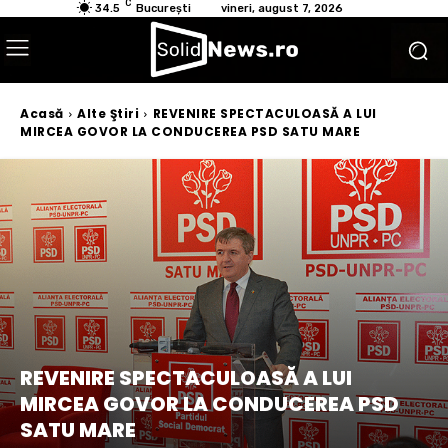
C
34.5
București
vineri, august 7, 2026
Acasă
Alte Ştiri
REVENIRE SPECTACULOASĂ A LUI
MIRCEA GOVOR LA CONDUCEREA PSD SATU MARE
REVENIRE SPECTACULOASĂ A LUI
MIRCEA GOVOR LA CONDUCEREA PSD
SATU MARE