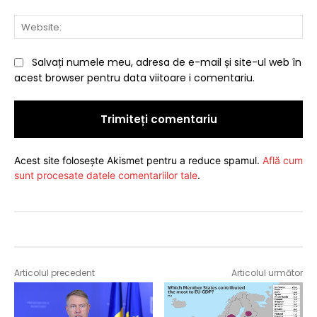
Web
Salvați numele meu, adresa de e-mail și site-ul web în
acest browser pentru data viitoare i comentariu.
Acest site folosește Akismet pentru a reduce spamul.
Află cum
sunt procesate datele comentariilor tale
.
Articolul precedent
Articolul următor