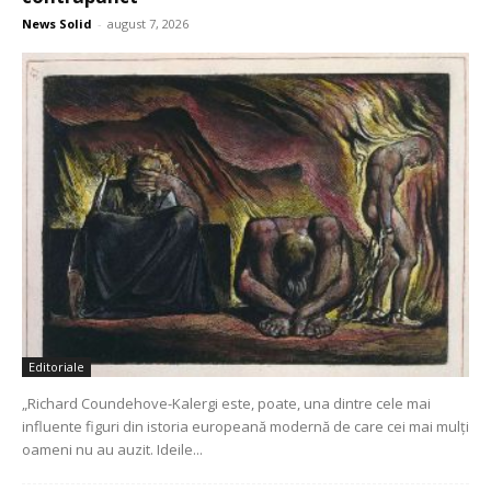
News Solid
-
august 7, 2026
Editoriale
„Richard Coundehove-Kalergi este, poate, una dintre cele mai
influente figuri din istoria europeană modernă de care cei mai mulți
oameni nu au auzit. Ideile...