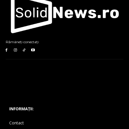
Rămâneți conectați:
INFORMAȚII:
Contact