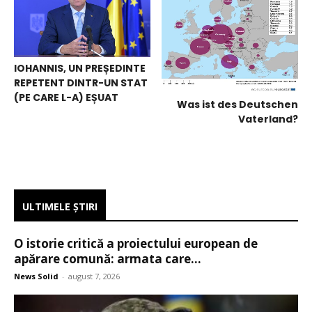
IOHANNIS, UN PREȘEDINTE
REPETENT DINTR-UN STAT
(PE CARE L-A) EȘUAT
Was ist des Deutschen
Vaterland?
ULTIMELE ŞTIRI
O istorie critică a proiectului european de
apărare comună: armata care...
News Solid
-
august 7, 2026