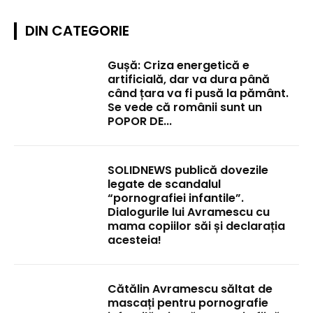
DIN CATEGORIE
Gușă: Criza energetică e
artificială, dar va dura până
când țara va fi pusă la pământ.
Se vede că românii sunt un
POPOR DE...
SOLIDNEWS publică dovezile
legate de scandalul
“pornografiei infantile”.
Dialogurile lui Avramescu cu
mama copiilor săi și declarația
acesteia!
Cătălin Avramescu săltat de
mascați pentru pornografie