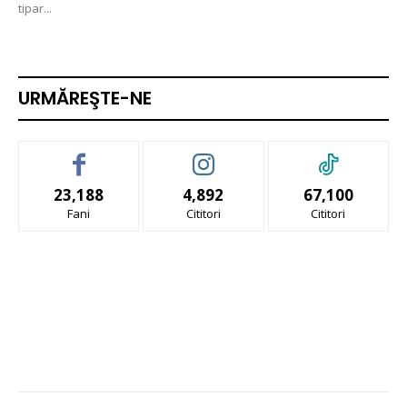
tipar...
URMĂREŞTE-NE
23,188
4,892
67,100
Fani
Cititori
Cititori