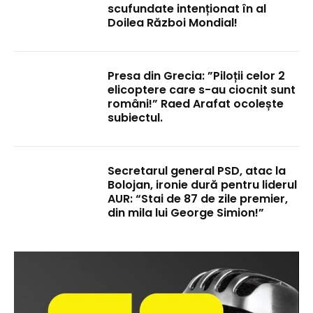
scufundate intenționat în al
Doilea Război Mondial!
Presa din Grecia: ”Piloții celor 2
elicoptere care s-au ciocnit sunt
români!” Raed Arafat ocolește
subiectul.
Secretarul general PSD, atac la
Bolojan, ironie dură pentru liderul
AUR: “Stai de 87 de zile premier,
din mila lui George Simion!”