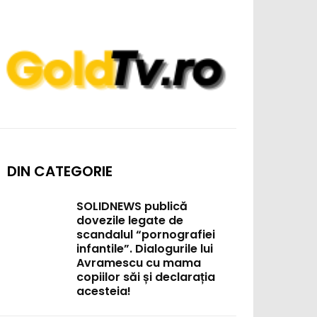
DIN CATEGORIE
SOLIDNEWS publică
dovezile legate de
scandalul “pornografiei
infantile”. Dialogurile lui
Avramescu cu mama
copiilor săi și declarația
acesteia!