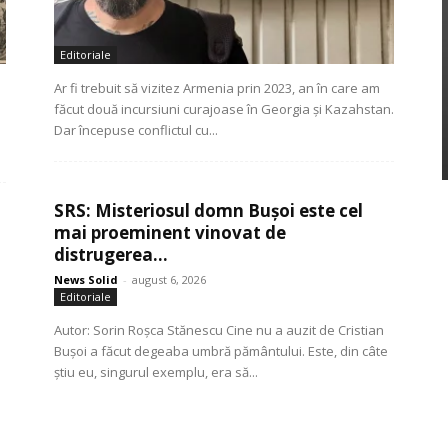
Editoriale
Ar fi trebuit să vizitez Armenia prin 2023, an în care am
făcut două incursiuni curajoase în Georgia și Kazahstan.
Dar începuse conflictul cu...
SRS: Misteriosul domn Bușoi este cel
mai proeminent vinovat de
distrugerea...
News Solid
-
august 6, 2026
Editoriale
Autor: Sorin Roșca Stănescu Cine nu a auzit de Cristian
Bușoi a făcut degeaba umbră pământului. Este, din câte
știu eu, singurul exemplu, era să...