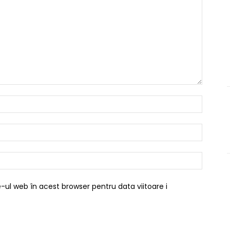
Nume:*
Email:*
Website
-ul web în acest browser pentru data viitoare i