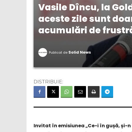
Vasile Dîncu, la Gol
aceste zile sunt do
acumulări de frustr
Solid News
Publicat de
DISTRIBUIE:
Invitat în emisiunea „Ce-i în gușă, și-