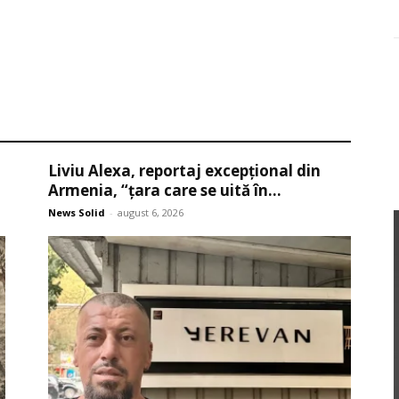
Liviu Alexa, reportaj excepțional din
Armenia, “țara care se uită în...
News Solid
-
august 6, 2026