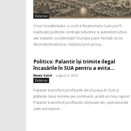
Externe
Criza Occidentului, o criză a Realismului Cum pot fi
explicate politicile contraproductive și autodistructive
ale statelor occidentale? Europa pare fericită să se
dezindustrializeze, războiul prin proxy...
Politico: Palantir își trimite ilegal
încasările în SUA pentru a evita...
News Solid
-
august 6, 2026
Externe
Palantir transferă profiturile din Europa în SUA și
plătește taxe minime pe continent, arată un nou raport
Palantir transferă profiturile obținute din operațiunile
sale europene...