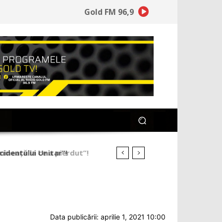
Gold FM 96,9
ineață la ce a pierdut”!
Data publicării: aprilie 1, 2021 10:00