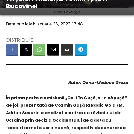
Bucovinei
sursă: Doxologia
Data publicării: ianuarie 26, 2023 17:48
DISTRIBUIE:
Autor: Oana-Medeea Groza
În prima parte a emisiunii „Ce-i în Gușă, și-n căpușă”
de joi, prezentată de Cozmin Gușă la Radio Gold FM,
Adrian Severin a analizat
acutizarea războiului din
Ucraina prin decizia Occidentului de a dota cu
tancuri armata ucraineană, respectiv degenerarea