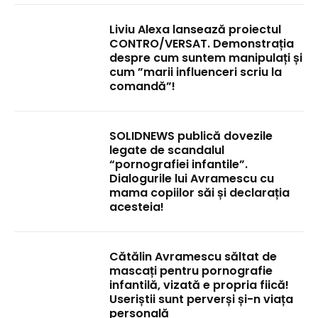
Liviu Alexa lansează proiectul
CONTRO/VERSAT. Demonstrația
despre cum suntem manipulați și
cum ”marii influenceri scriu la
comandă”!
SOLIDNEWS publică dovezile
legate de scandalul
“pornografiei infantile”.
Dialogurile lui Avramescu cu
mama copiilor săi și declarația
acesteia!
Cătălin Avramescu săltat de
mascați pentru pornografie
infantilă, vizată e propria fiică!
Useriștii sunt perverși și-n viața
personală