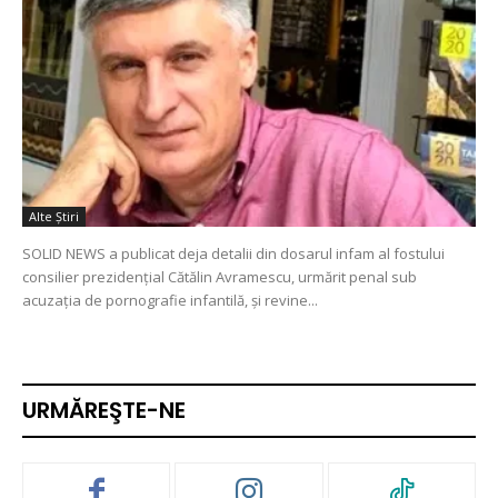
Alte Ştiri
SOLID NEWS a publicat deja detalii din dosarul infam al fostului
consilier prezidențial Cătălin Avramescu, urmărit penal sub
acuzația de pornografie infantilă, și revine...
URMĂREŞTE-NE