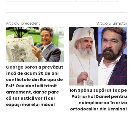
Articolul precedent
Articolul următor
George Soros a prevăzut
încă de acum 30 de ani
conflictele din Europa de
Est! Occidentalii trimit
Ion Spânu supărat foc pe
armament, dar se pare
Patriarhul Daniel pentru
că tot esticii vor fi cei
neimplicarea în criza
expuși marelui măcel
ortodocșilor din Ucraina!