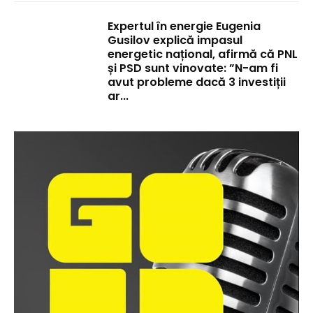
Expertul în energie Eugenia
Gusilov explică impasul
energetic național, afirmă că PNL
și PSD sunt vinovate: ”N-am fi
avut probleme dacă 3 investiții
ar...