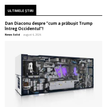
ULTIMELE ŞTIRI
Dan Diaconu despre ”cum a prăbușit Trump
întreg Occidentul”!
News Solid
-
august 6, 2026