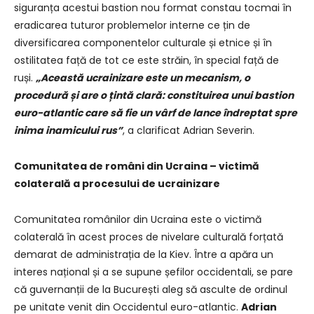
siguranța acestui bastion nou format constau tocmai în
eradicarea tuturor problemelor interne ce țin de
diversificarea componentelor culturale și etnice și în
ostilitatea față de tot ce este străin, în special față de
ruși.
„Această ucrainizare este un mecanism, o
procedură și are o țintă clară: constituirea unui bastion
euro-atlantic care să fie un vârf de lance îndreptat spre
inima inamicului rus”
, a clarificat Adrian Severin.
Comunitatea de români din Ucraina – victimă
colaterală a procesului de ucrainizare
Comunitatea românilor din Ucraina este o victimă
colaterală în acest proces de nivelare culturală forțată
demarat de administrația de la Kiev. Între a apăra un
interes național și a se supune șefilor occidentali, se pare
că guvernanții de la București aleg să asculte de ordinul
pe unitate venit din Occidentul euro-atlantic.
Adrian