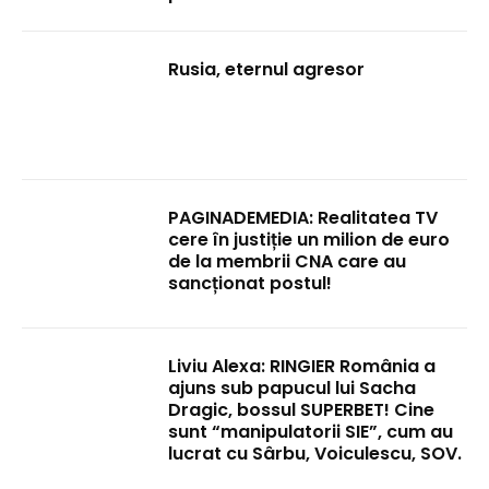
Rusia, eternul agresor
PAGINADEMEDIA: Realitatea TV
cere în justiție un milion de euro
de la membrii CNA care au
sancționat postul!
Liviu Alexa: RINGIER România a
ajuns sub papucul lui Sacha
Dragic, bossul SUPERBET! Cine
sunt “manipulatorii SIE”, cum au
lucrat cu Sârbu, Voiculescu, SOV.