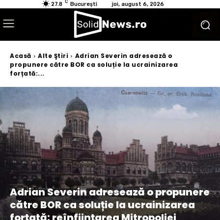
C
27.8
București
joi, august 6, 2026
Acasă
Alte Ştiri
Adrian Severin adresează o
propunere către BOR ca soluție la ucrainizarea
forțată:...
Adrian Severin adresează o propunere
către BOR ca soluție la ucrainizarea
forțată: reînființarea Mitropoliei