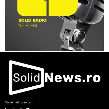
Rămâneți conectați: