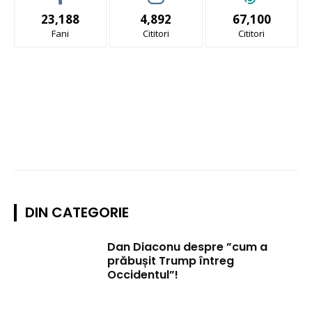
23,188
4,892
67,100
Fani
Cititori
Cititori
DIN CATEGORIE
Dan Diaconu despre ”cum a
prăbușit Trump întreg
Occidentul”!