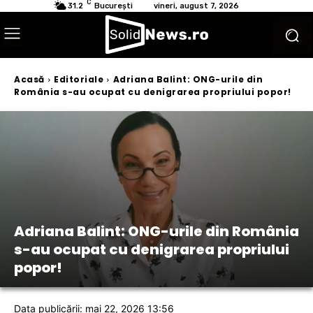
C
31.2
București
vineri, august 7, 2026
Acasă
Editoriale
Adriana Balint: ONG-urile din
România s-au ocupat cu denigrarea propriului popor!
Adriana Balint: ONG-urile din România
s-au ocupat cu denigrarea propriului
popor!
Data publicării: mai 22, 2026 13:56