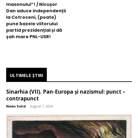
masonului”! / Nicușor
Dan aduce independenții
la Cotroceni, (poate)
pune bazele viitorului
partid prezidențial și dă
șah mare PNL-USR!
ULTIMELE ŞTIRI
Sinarhia (VII). Pan-Europa și nazismul: punct –
contrapunct
News Solid
-
august 7, 2026