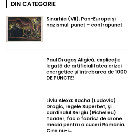
DIN CATEGORIE
Sinarhia (VII). Pan-Europa și
nazismul: punct – contrapunct
Paul Dragoș Aligică, explicație
legată de artificialitatea crizei
energetice și întrebarea de 1000
DE PUNCTE!
Liviu Alexa: Sacha (Ludovic)
Dragic, regele Superbet, şi
cardinalul Sergiu (Richelieu)
Toader, fac o fabricǎ de drone
media pentru a cuceri România.
Cine nu-i...