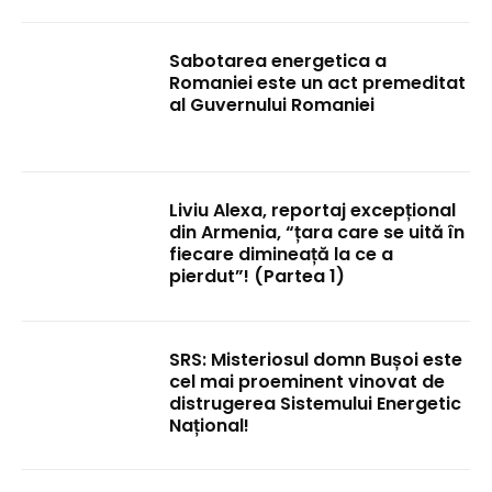
Sabotarea energetica a
Romaniei este un act premeditat
al Guvernului Romaniei
Liviu Alexa, reportaj excepțional
din Armenia, “țara care se uită în
fiecare dimineață la ce a
pierdut”! (Partea 1)
SRS: Misteriosul domn Bușoi este
cel mai proeminent vinovat de
distrugerea Sistemului Energetic
Național!