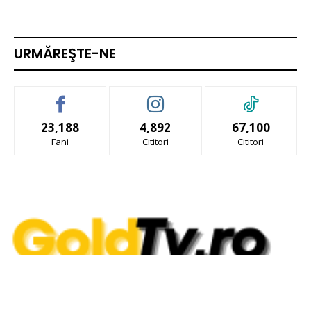
URMĂREŞTE-NE
23,188
4,892
67,100
Fani
Cititori
Cititori