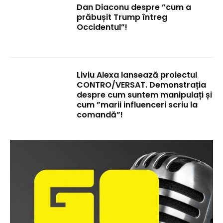
Dan Diaconu despre ”cum a
prăbușit Trump întreg
Occidentul”!
Liviu Alexa lansează proiectul
CONTRO/VERSAT. Demonstrația
despre cum suntem manipulați și
cum ”marii influenceri scriu la
comandă”!