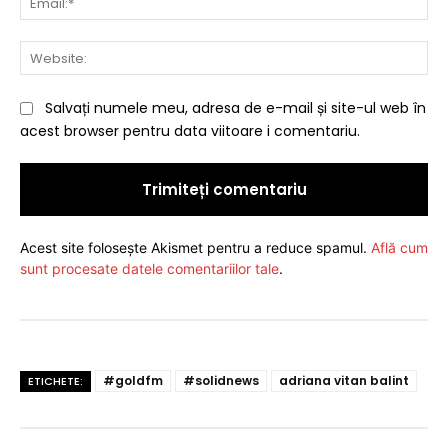
Web
Salvați numele meu, adresa de e-mail și site-ul web în
acest browser pentru data viitoare i comentariu.
Acest site folosește Akismet pentru a reduce spamul.
Află cum
sunt procesate datele comentariilor tale
.
#goldfm
#solidnews
adriana vitan balint
ETICHETE: