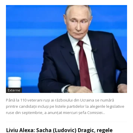
Externe
Până la 110 veterani ruşi ai războiului din Ucraina se numără
printre candidaţii incluşi pe listele partidelor la alegerile legislative
ruse din septembrie, a anunţat miercuri şefa Comisiei...
Liviu Alexa: Sacha (Ludovic) Dragic, regele