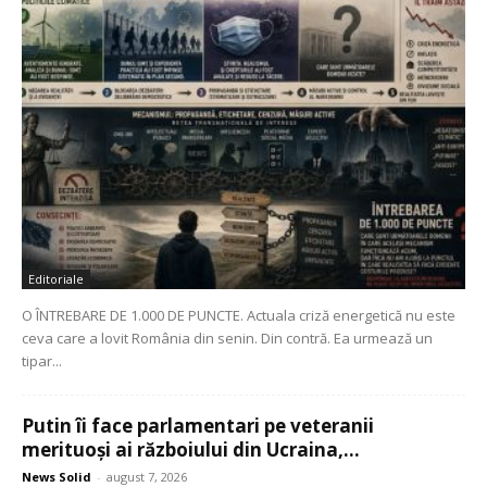
Editoriale
O ÎNTREBARE DE 1.000 DE PUNCTE. Actuala criză energetică nu este
ceva care a lovit România din senin. Din contră. Ea urmează un
tipar...
Putin îi face parlamentari pe veteranii
merituoși ai războiului din Ucraina,...
News Solid
-
august 7, 2026