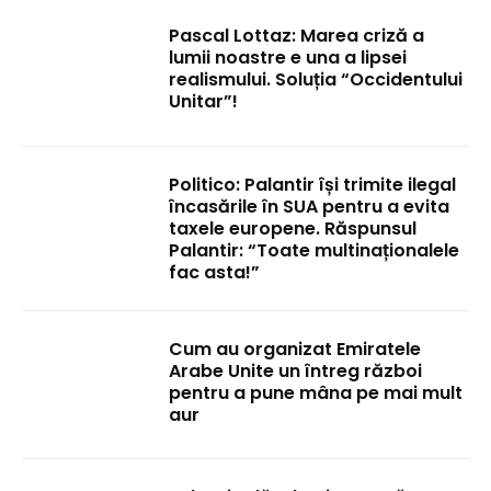
Pascal Lottaz: Marea criză a
lumii noastre e una a lipsei
realismului. Soluția “Occidentului
Unitar”!
Politico: Palantir își trimite ilegal
încasările în SUA pentru a evita
taxele europene. Răspunsul
Palantir: “Toate multinaționalele
fac asta!”
Cum au organizat Emiratele
Arabe Unite un întreg război
pentru a pune mâna pe mai mult
aur