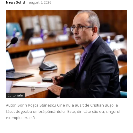
News Solid
-
august 6, 2026
Editoriale
Autor: Sorin Roșca Stănescu Cine nu a auzit de Cristian Bușoi a
făcut degeaba umbră pământului. Este, din câte știu eu, singurul
exemplu, era să...