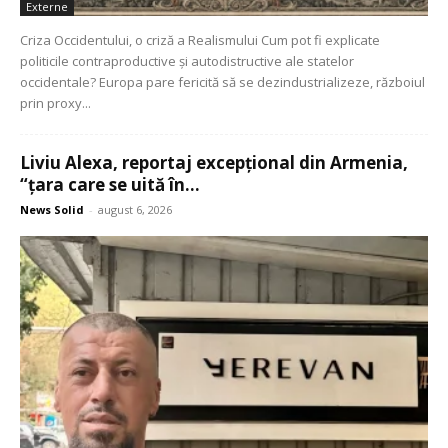
Externe
Criza Occidentului, o criză a Realismului Cum pot fi explicate
politicile contraproductive și autodistructive ale statelor
occidentale? Europa pare fericită să se dezindustrializeze, războiul
prin proxy...
Liviu Alexa, reportaj excepțional din Armenia,
“țara care se uită în...
News Solid
-
august 6, 2026