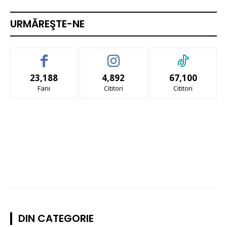
URMĂREŞTE-NE
23,188
4,892
67,100
Fani
Cititori
Cititori
DIN CATEGORIE