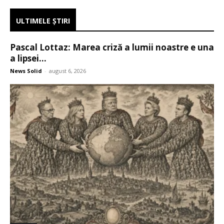
ULTIMELE ŞTIRI
Pascal Lottaz: Marea criză a lumii noastre e una
a lipsei...
News Solid
-
august 6, 2026