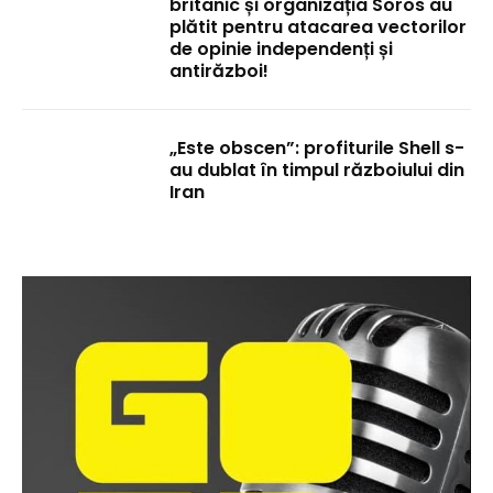
britanic și organizația Soros au
plătit pentru atacarea vectorilor
de opinie independenți și
antirăzboi!
„Este obscen”: profiturile Shell s-
au dublat în timpul războiului din
Iran