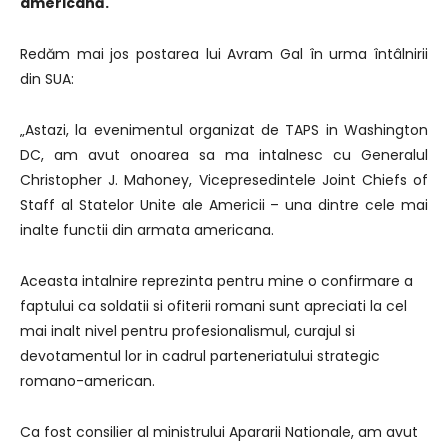
americană.
Redăm mai jos postarea lui Avram Gal în urma întâlnirii
din SUA:
„Astazi, la evenimentul organizat de TAPS in Washington
DC, am avut onoarea sa ma intalnesc cu Generalul
Christopher J. Mahoney, Vicepresedintele Joint Chiefs of
Staff al Statelor Unite ale Americii – una dintre cele mai
inalte functii din armata americana.
Aceasta intalnire reprezinta pentru mine o confirmare a
faptului ca soldatii si ofiterii romani sunt apreciati la cel
mai inalt nivel pentru profesionalismul, curajul si
devotamentul lor in cadrul parteneriatului strategic
romano-american.
Ca fost consilier al ministrului Apararii Nationale, am avut