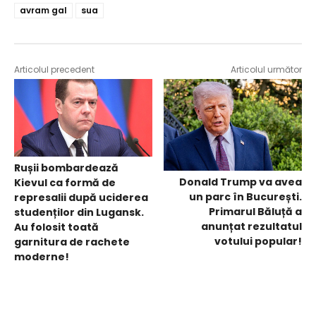
avram gal
sua
Articolul precedent
Articolul următor
Rușii bombardează
Donald Trump va avea
Kievul ca formă de
un parc în București.
represalii după uciderea
Primarul Băluță a
studenților din Lugansk.
anunțat rezultatul
Au folosit toată
votului popular!
garnitura de rachete
moderne!