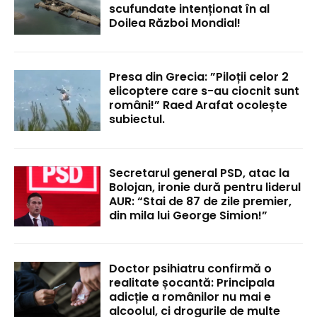
scufundate intenționat în al
Doilea Război Mondial!
Presa din Grecia: ”Piloții celor 2
elicoptere care s-au ciocnit sunt
români!” Raed Arafat ocolește
subiectul.
Secretarul general PSD, atac la
Bolojan, ironie dură pentru liderul
AUR: “Stai de 87 de zile premier,
din mila lui George Simion!”
Doctor psihiatru confirmă o
realitate șocantă: Principala
adicție a românilor nu mai e
alcoolul, ci drogurile de multe