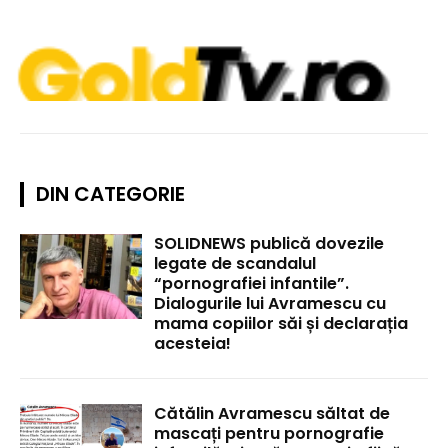
DIN CATEGORIE
SOLIDNEWS publică dovezile
legate de scandalul
“pornografiei infantile”.
Dialogurile lui Avramescu cu
mama copiilor săi și declarația
acesteia!
Cătălin Avramescu săltat de
mascați pentru pornografie