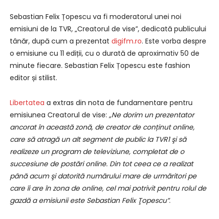
Sebastian Felix Țopescu va fi moderatorul unei noi
emisiuni de la TVR, „Creatorul de vise”, dedicată publicului
tânăr, după cum a prezentat
digifm.ro
. Este vorba despre
o emisiune cu 11 ediții, cu o durată de aproximativ 50 de
minute fiecare. Sebastian Felix Țopescu este fashion
editor și stilist.
Libertatea
a extras din nota de fundamentare pentru
emisiunea Creatorul de vise:
„Ne dorim un prezentator
ancorat în această zonă, de creator de conținut online,
care să atragă un alt segment de public la TVR1 şi să
realizeze un program de televiziune, completat de o
succesiune de postări online. Din tot ceea ce a realizat
până acum şi datorită numărului mare de urmăritori pe
care îi are în zona de online, cel mai potrivit pentru rolul de
gazdă a emisiunii este Sebastian Felix Ţopescu”
.