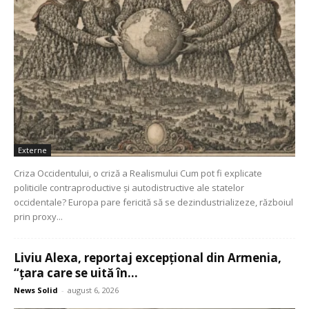
Externe
Criza Occidentului, o criză a Realismului Cum pot fi explicate
politicile contraproductive și autodistructive ale statelor
occidentale? Europa pare fericită să se dezindustrializeze, războiul
prin proxy...
Liviu Alexa, reportaj excepțional din Armenia,
“țara care se uită în...
News Solid
-
august 6, 2026