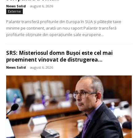
News Solid
-
august 6, 2026
Externe
Palantir transferă profiturile din Europa în SUA și plătește taxe
minime pe continent, arată un nou raport Palantir transferă
profiturile obținute din operațiunile sale europene...
SRS: Misteriosul domn Bușoi este cel mai
proeminent vinovat de distrugerea...
News Solid
-
august 6, 2026