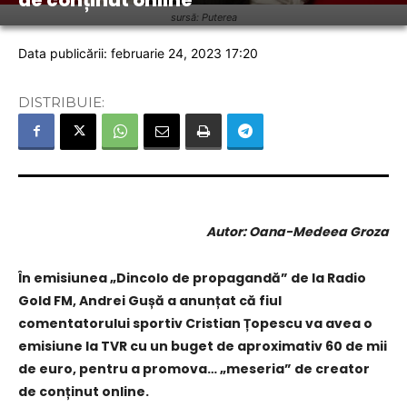
sursă: Puterea
Data publicării: februarie 24, 2023 17:20
DISTRIBUIE:
Autor: Oana-Medeea Groza
În emisiunea „Dincolo de propagandă” de la Radio
Gold FM, Andrei Gușă a anunțat că fiul
comentatorului sportiv Cristian Țopescu va avea o
emisiune la TVR cu un buget de aproximativ 60 de mii
de euro, pentru a promova… „meseria” de creator
de conținut online.