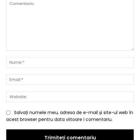
Comentariu:
Nu
Ema
Web
Salvați numele meu, adresa de e-mail și site-ul web în
acest browser pentru data viitoare i comentariu.