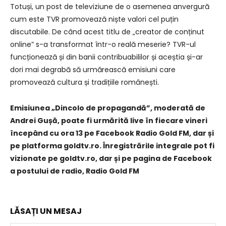
Totuși, un post de televiziune de o asemenea anvergură
cum este TVR promovează niște valori cel puțin
discutabile. De când acest titlu de „creator de conținut
online” s-a transformat într-o reală meserie? TVR-ul
funcționează și din banii contribuabililor și aceștia și-ar
dori mai degrabă să urmărească emisiuni care
promovează cultura și tradițiile românești.
Emisiunea „Dincolo de propagandă”, moderată de
Andrei Gușă, poate fi urmărită live în fiecare vineri
începând cu ora 13 pe Facebook Radio Gold FM, dar și
pe platforma goldtv.ro. Înregistrările integrale pot fi
vizionate pe goldtv.ro, dar și pe pagina de Facebook
a postului de radio, Radio Gold FM
LĂSAȚI UN MESAJ