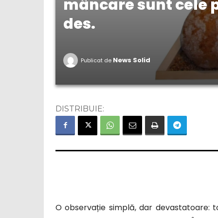
mâncare sunt cele p
des.
News Solid
Publicat de
DISTRIBUIE:
O observație simplă, dar devastatoare: t