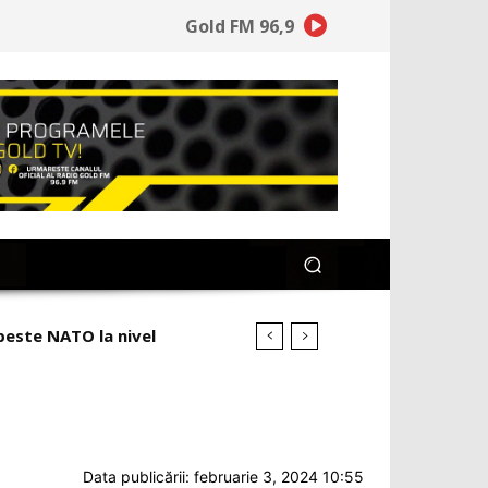
Gold FM 96,9
ogurile lui Avramescu
Data publicării: februarie 3, 2024 10:55