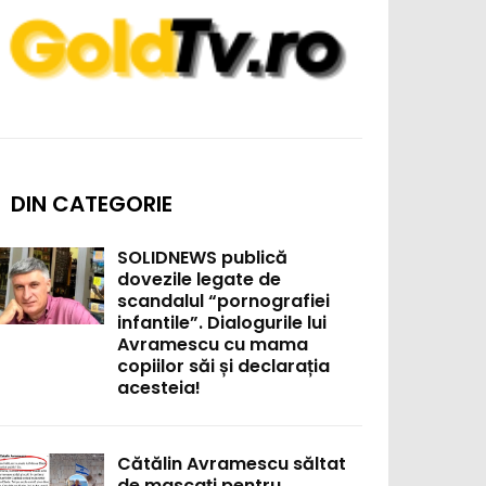
DIN CATEGORIE
SOLIDNEWS publică
dovezile legate de
scandalul “pornografiei
infantile”. Dialogurile lui
Avramescu cu mama
copiilor săi și declarația
acesteia!
Cătălin Avramescu săltat
de mascați pentru