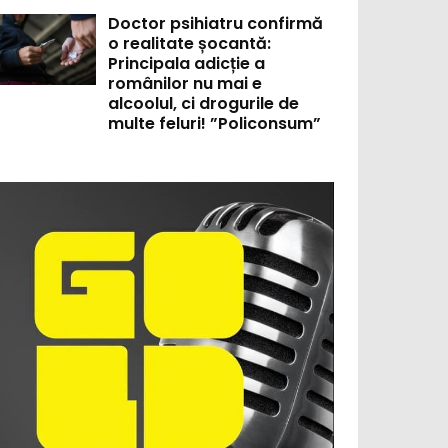
Doctor psihiatru confirmă
o realitate șocantă:
Principala adicție a
românilor nu mai e
alcoolul, ci drogurile de
multe feluri! ”Policonsum”