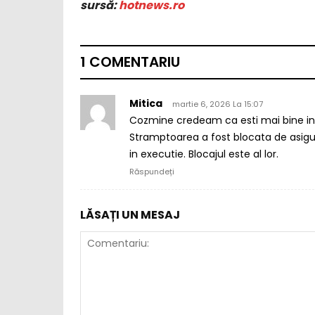
sursă:
hotnews.ro
1 COMENTARIU
Mitica
martie 6, 2026 La 15:07
Cozmine credeam ca esti mai bine in
Stramptoarea a fost blocata de asigu
in executie. Blocajul este al lor.
Răspundeți
LĂSAȚI UN MESAJ