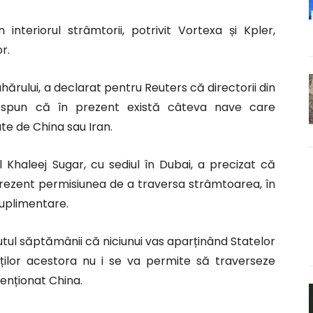
nteriorul strâmtorii, potrivit Vortexa și Kpler,
r.
hărului, a declarat pentru Reuters că directorii din
ciu spun că în prezent există câteva nave care
te de China sau Iran.
l Khaleej Sugar, cu sediul în Dubai, a precizat că
rezent permisiunea de a traversa strâmtoarea, în
 suplimentare.
tul săptămânii că niciunui vas aparținând Statelor
liaților acestora nu i se va permite să traverseze
enționat China.