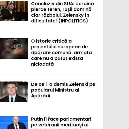
Concluzie din SUA: Ucraina
pierde teren, rușii domină
clar războiul, Zelensky în
dificultate! (INPOLITICS)
O istorie critică a
proiectului european de
apărare comună: armata
care nu a putut exista
niciodată
De ce l-a demis Zelenski pe
popularul Ministru al
Apărării
Putin îi face parlamentari
pe veteranii merituoși ai