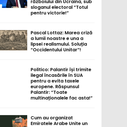
războiului din Ucraina, sub
sloganul electoral “Totul
pentru victorie!”
Pascal Lottaz: Marea criză
a lumii noastre e una a
lipsei realismului. Soluția
“Occidentului Unitar”!
Politico: Palantir își trimite
ilegal încasările în SUA
pentru a evita taxele
europene. Răspunsul
Palantir: “Toate
multinaționalele fac asta!”
Cum au organizat
Emiratele Arabe Unite un