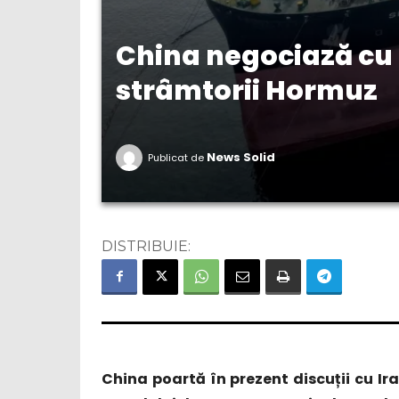
China negociază cu
strâmtorii Hormuz
News Solid
Publicat de
DISTRIBUIE:
China poartă în prezent discuții cu Ir