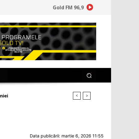
Gold FM 96,9
?
Data publicării: martie 6, 2026 11:55