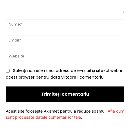
Comentariu:
Nu
Ema
Web
Salvați numele meu, adresa de e-mail și site-ul web în
acest browser pentru data viitoare i comentariu.
Acest site folosește Akismet pentru a reduce spamul.
Află cum
sunt procesate datele comentariilor tale
.