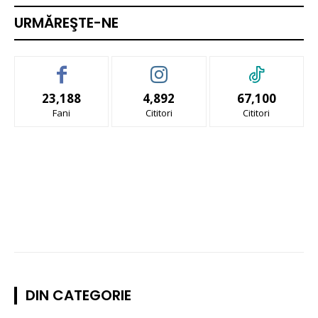
URMĂREŞTE-NE
23,188
4,892
67,100
Fani
Cititori
Cititori
DIN CATEGORIE