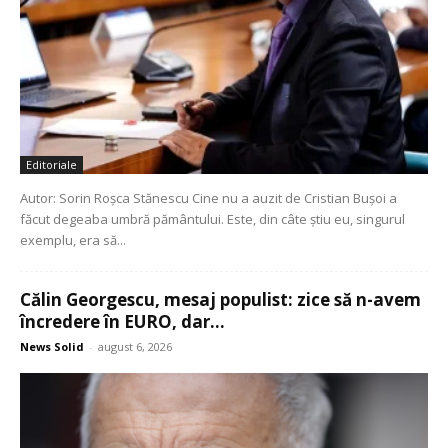
Editoriale
Autor: Sorin Roșca Stănescu Cine nu a auzit de Cristian Bușoi a
făcut degeaba umbră pământului. Este, din câte știu eu, singurul
exemplu, era să...
Călin Georgescu, mesaj populist: zice să n-avem
încredere în EURO, dar...
News Solid
-
august 6, 2026