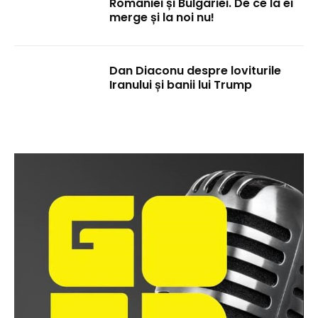
României și Bulgariei. De ce la ei
merge și la noi nu!
Dan Diaconu despre loviturile
Iranului și banii lui Trump