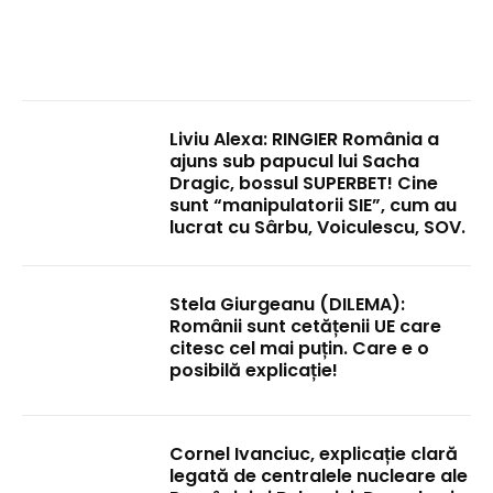
Liviu Alexa: RINGIER România a
ajuns sub papucul lui Sacha
Dragic, bossul SUPERBET! Cine
sunt “manipulatorii SIE”, cum au
lucrat cu Sârbu, Voiculescu, SOV.
Stela Giurgeanu (DILEMA):
Românii sunt cetățenii UE care
citesc cel mai puțin. Care e o
posibilă explicație!
Cornel Ivanciuc, explicație clară
legată de centralele nucleare ale