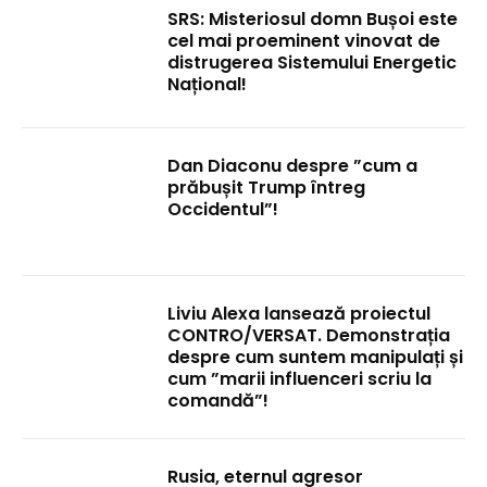
SRS: Misteriosul domn Bușoi este
cel mai proeminent vinovat de
distrugerea Sistemului Energetic
Național!
Dan Diaconu despre ”cum a
prăbușit Trump întreg
Occidentul”!
Liviu Alexa lansează proiectul
CONTRO/VERSAT. Demonstrația
despre cum suntem manipulați și
cum ”marii influenceri scriu la
comandă”!
Rusia, eternul agresor