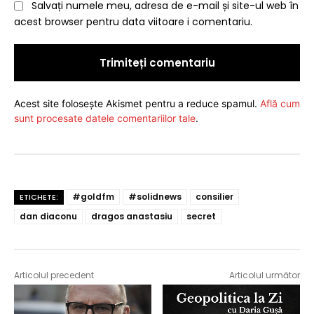
Salvați numele meu, adresa de e-mail și site-ul web în
acest browser pentru data viitoare i comentariu.
Acest site folosește Akismet pentru a reduce spamul.
Află cum
sunt procesate datele comentariilor tale
.
#goldfm
#solidnews
consilier
ETICHETE:
dan diaconu
dragos anastasiu
secret
Articolul precedent
Articolul următor