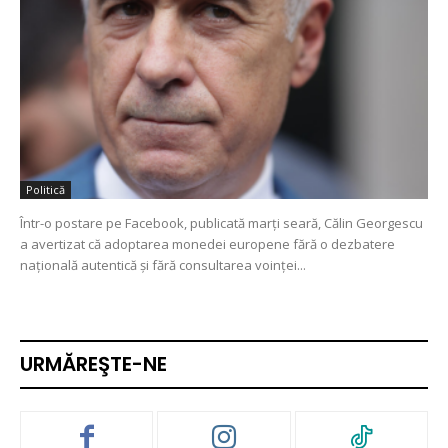
Politică
Într-o postare pe Facebook, publicată marți seară, Călin Georgescu
a avertizat că adoptarea monedei europene fără o dezbatere
națională autentică și fără consultarea voinței...
URMĂREŞTE-NE