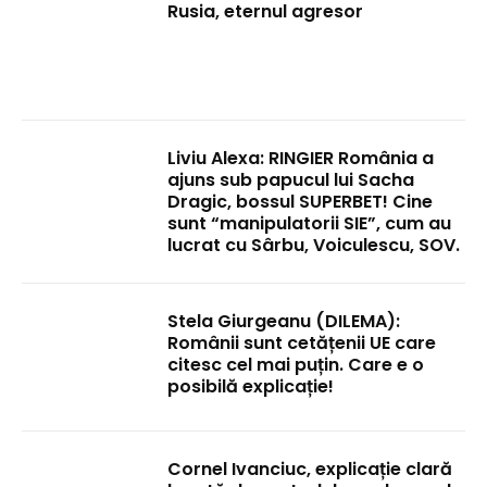
Rusia, eternul agresor
Liviu Alexa: RINGIER România a
ajuns sub papucul lui Sacha
Dragic, bossul SUPERBET! Cine
sunt “manipulatorii SIE”, cum au
lucrat cu Sârbu, Voiculescu, SOV.
Stela Giurgeanu (DILEMA):
Românii sunt cetățenii UE care
citesc cel mai puțin. Care e o
posibilă explicație!
Cornel Ivanciuc, explicație clară