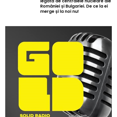
legată de centralele nucleare ale
României și Bulgariei. De ce la ei
merge și la noi nu!