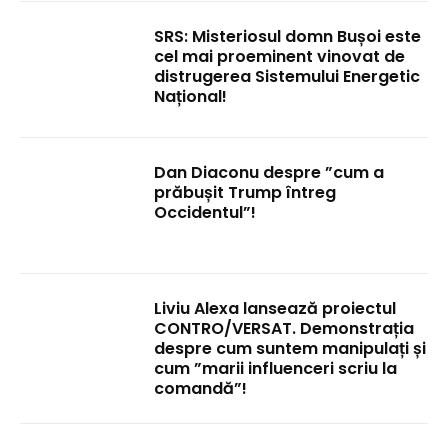
SRS: Misteriosul domn Bușoi este
cel mai proeminent vinovat de
distrugerea Sistemului Energetic
Național!
Dan Diaconu despre ”cum a
prăbușit Trump întreg
Occidentul”!
Liviu Alexa lansează proiectul
CONTRO/VERSAT. Demonstrația
despre cum suntem manipulați și
cum ”marii influenceri scriu la
comandă”!