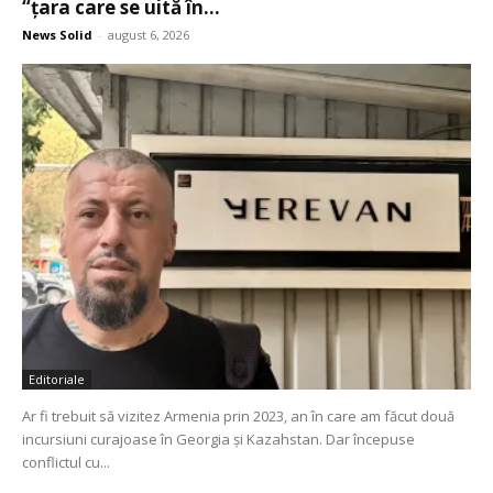
“țara care se uită în...
News Solid
-
august 6, 2026
Editoriale
Ar fi trebuit să vizitez Armenia prin 2023, an în care am făcut două
incursiuni curajoase în Georgia și Kazahstan. Dar începuse
conflictul cu...