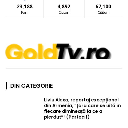
23,188
4,892
67,100
Fani
Cititori
Cititori
DIN CATEGORIE
Liviu Alexa, reportaj excepțional
din Armenia, “țara care se uită în
fiecare dimineață la ce a
pierdut”! (Partea 1)