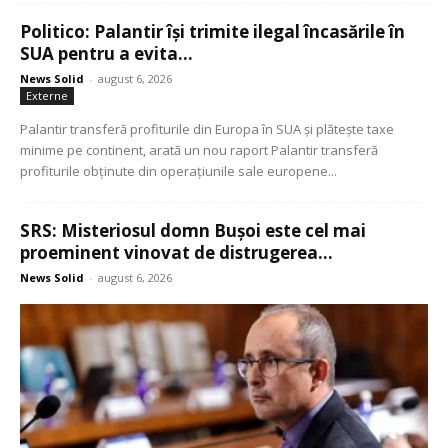
Politico: Palantir își trimite ilegal încasările în
SUA pentru a evita...
News Solid
-
august 6, 2026
Externe
Palantir transferă profiturile din Europa în SUA și plătește taxe
minime pe continent, arată un nou raport Palantir transferă
profiturile obținute din operațiunile sale europene...
SRS: Misteriosul domn Bușoi este cel mai
proeminent vinovat de distrugerea...
News Solid
-
august 6, 2026