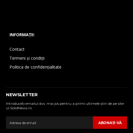
INFORMAȚII:
Contact
Termeni și condiții
Politica de confidențialitate
NEWSLETTER
Introduceţi emailul dvs. mai jos pentru a primi ultimele ştiri de pe site-
ul SolidNews.ro
ABONAŢI-VĂ