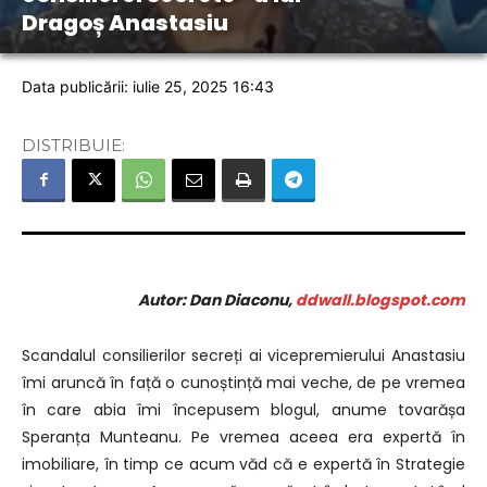
Dragoș Anastasiu
Data publicării: iulie 25, 2025 16:43
DISTRIBUIE:
Autor: Dan Diaconu,
ddwall.blogspot.com
Scandalul consilierilor secreți ai vicepremierului Anastasiu
îmi aruncă în față o cunoștință mai veche, de pe vremea
în care abia îmi începusem blogul, anume tovarășa
Speranța Munteanu. Pe vremea aceea era expertă în
imobiliare, în timp ce acum văd că e expertă în Strategie