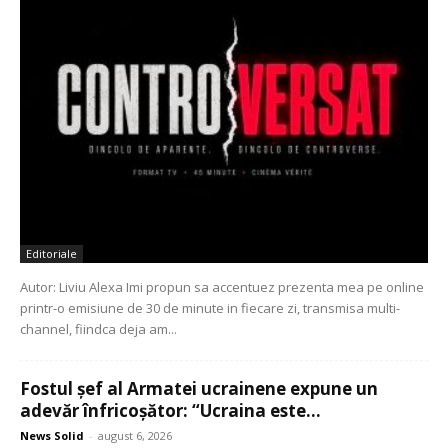
Editoriale
Autor: Liviu Alexa Imi propun sa accentuez prezenta mea pe online
printr-o emisiune de 30 de minute in fiecare zi, transmisa multi-
channel, fiindca deja am...
Fostul șef al Armatei ucrainene expune un
adevăr înfricoșător: “Ucraina este...
News Solid
-
august 6, 2026