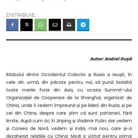
DISTRIBUIE:
Autor: Andrei Gușă
Războiul dintre Occidentul Colectiv și Rusia a reușit, în
cele din urmă, din păcate pentru noi,
să pună laolaltă
toate marile forțe din Asia, cu ocazia Summit-ului
Organizației de Cooperare de la Shanghai,
organizat de
China, unde îi vedem împreună și pe liderii din Rusia, și pe
cei din China, despre care știm că sunt parteneri,
fără
limite, după cum zic Xi Jinping și Vladimir Putin;
d
ar vedem
și Coreea de Nord, vedem și India, mai nou, care și-a
dezghețat relațiile cu China.
Modi a vizitat pentru prima