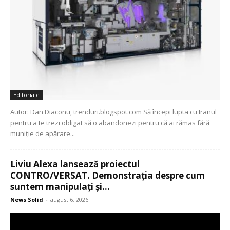
Editoriale
Autor: Dan Diaconu, trenduri.blogspot.com Să începi lupta cu Iranul
pentru a te trezi obligat să o abandonezi pentru că ai rămas fără
muniție de apărare...
Liviu Alexa lansează proiectul
CONTRO/VERSAT. Demonstrația despre cum
suntem manipulați și...
News Solid
-
august 6, 2026