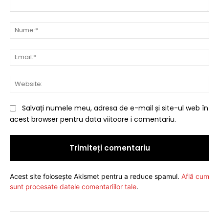
Comentariu:
Nu
Ema
Web
Salvați numele meu, adresa de e-mail și site-ul web în
acest browser pentru data viitoare i comentariu.
Acest site folosește Akismet pentru a reduce spamul.
Află cum
sunt procesate datele comentariilor tale
.