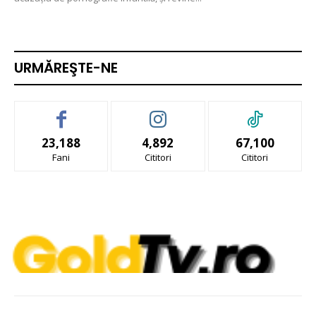
URMĂREŞTE-NE
23,188
4,892
67,100
Fani
Cititori
Cititori