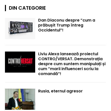
DIN CATEGORIE
Dan Diaconu despre ”cum a
prăbușit Trump întreg
Occidentul”!
Liviu Alexa lansează proiectul
CONTRO/VERSAT. Demonstrația
despre cum suntem manipulați și
cum ”marii influenceri scriu la
comandă”!
Rusia, eternul agresor