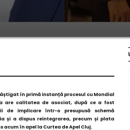
âștigat în primă instanță procesul cu Mondial
a are calitatea de asociat, după ce a fost
ii de implicare într-o presupusă schemă
ia și a dispus reintegrarea, precum și plata
uns acum în apel la Curtea de Apel Cluj.