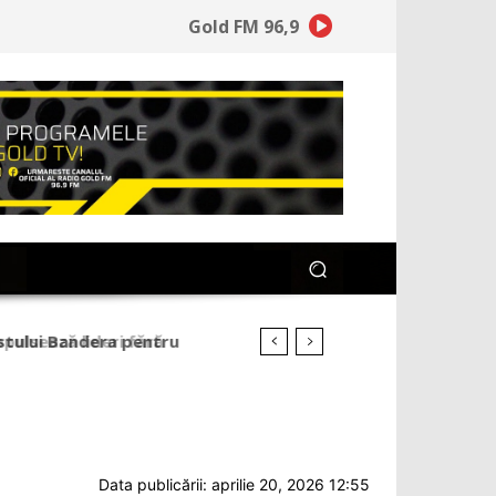
Gold FM 96,9
ulsează lideri fără
Data publicării: aprilie 20, 2026 12:55