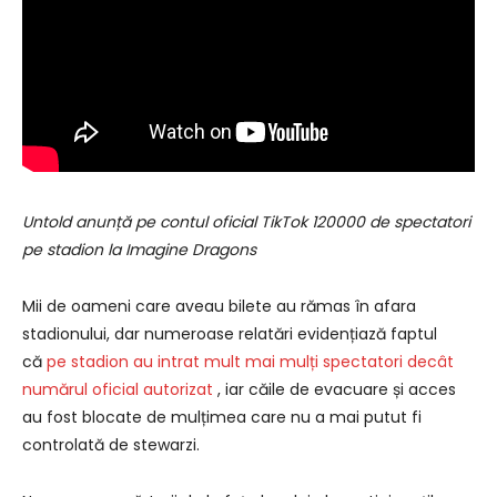
Untold anunță pe contul oficial TikTok 120000 de spectatori
pe stadion la Imagine Dragons
Mii de oameni care aveau bilete au rămas în afara
stadionului, dar numeroase relatări evidențiază faptul
că
pe stadion au intrat mult mai mulți spectatori decât
numărul oficial autorizat
, iar căile de evacuare și acces
au fost blocate de mulțimea care nu a mai putut fi
controlată de stewarzi.