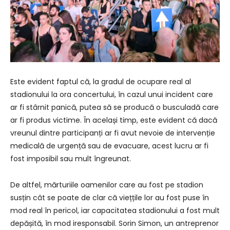
Este evident faptul că, la gradul de ocupare real al
stadionului la ora concertului, în cazul unui incident care
ar fi stârnit panică, putea să se producă o busculadă care
ar fi produs victime. În același timp, este evident că dacă
vreunul dintre participanți ar fi avut nevoie de intervenție
medicală de urgență sau de evacuare, acest lucru ar fi
fost imposibil sau mult îngreunat.
De altfel, mărturiile oamenilor care au fost pe stadion
susțin cât se poate de clar că viețțile lor au fost puse în
mod real în pericol, iar capacitatea stadionului a fost mult
depășită, în mod iresponsabil. Sorin Simon, un antreprenor