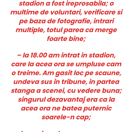
stadion a fost ireprosabila; o
multime de voluntari, verificare si
pe baza de fotografie, intrari
multiple, totul parea ca merge
foarte bine;
– la 18.00 am intrat in stadion,
care la acea ora se umpluse cam
o treime. Am gasit loc pe scaune,
undeva sus in tribune, in partea
stanga a scenei, cu vedere buna;
singurul dezavantaj era ca la
acea ora ne batea puternic
soarele-n cap;