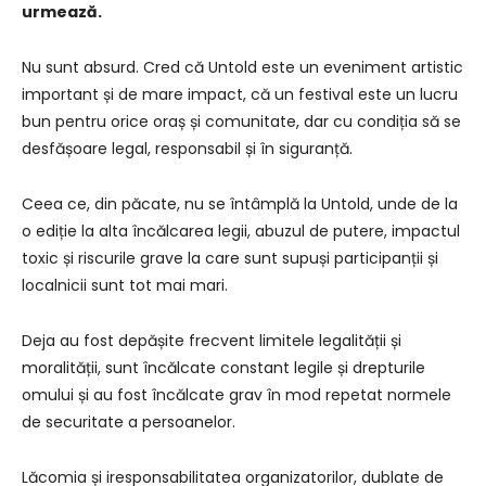
urmează.
Nu sunt absurd. Cred că Untold este un eveniment artistic
important și de mare impact, că un festival este un lucru
bun pentru orice oraș și comunitate, dar cu condiția să se
desfășoare legal, responsabil și în siguranță.
Ceea ce, din păcate, nu se întâmplă la Untold, unde de la
o ediție la alta încălcarea legii, abuzul de putere, impactul
toxic și riscurile grave la care sunt supuși participanții și
localnicii sunt tot mai mari.
Deja au fost depășite frecvent limitele legalității și
moralității, sunt încălcate constant legile și drepturile
omului și au fost încălcate grav în mod repetat normele
de securitate a persoanelor.
Lăcomia și iresponsabilitatea organizatorilor, dublate de