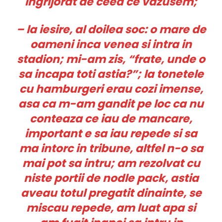
ingrijorat de ceea ce vazusem;
– la iesire, al doilea soc: o mare de
oameni inca venea si intra in
stadion; mi-am zis, “frate, unde o
sa incapa toti astia?”; la tonetele
cu hamburgeri erau cozi imense,
asa ca m-am gandit pe loc ca nu
conteaza ce iau de mancare,
important e sa iau repede si sa
ma intorc in tribune, altfel n-o sa
mai pot sa intru; am rezolvat cu
niste portii de nodle pack, astia
aveau totul pregatit dinainte, se
miscau repede, am luat apa si