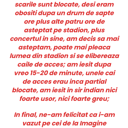
scarile sunt blocate, desi eram
obositi dupa un drum de sapte
ore plus alte patru ore de
asteptat pe stadion, plus
concertul in sine, am decis sa mai
asteptam, poate mai pleaca
lumea din stadion si se elibereaza
caile de acces; am iesit dupa
vreo 15-20 de minute, unele cai
de acces erau inca partial
blocate, am iesit in sir indian nici
foarte usor, nici foarte greu;
In final, ne-am felicitat ca i-am
vazut pe cei de la Imagine