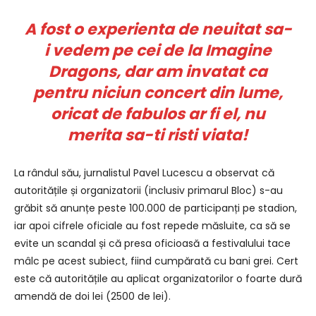
A fost o experienta de neuitat sa-
i vedem pe cei de la Imagine
Dragons, dar am invatat ca
pentru niciun concert din lume,
oricat de fabulos ar fi el, nu
merita sa-ti risti viata!
La rândul său, jurnalistul Pavel Lucescu a observat că
autoritățile și organizatorii (inclusiv primarul Bloc) s-au
grăbit să anunțe peste 100.000 de participanți pe stadion,
iar apoi cifrele oficiale au fost repede măsluite, ca să se
evite un scandal și că presa oficioasă a festivalului tace
mâlc pe acest subiect, fiind cumpărată cu bani grei. Cert
este că autoritățile au aplicat organizatorilor o foarte dură
amendă de doi lei (2500 de lei).