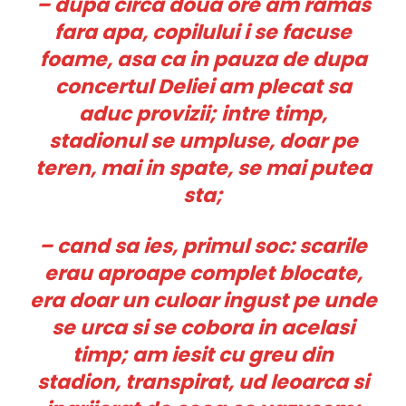
– dupa circa doua ore am ramas
fara apa, copilului i se facuse
foame, asa ca in pauza de dupa
concertul Deliei am plecat sa
aduc provizii; intre timp,
stadionul se umpluse, doar pe
teren, mai in spate, se mai putea
sta;
– cand sa ies, primul soc: scarile
erau aproape complet blocate,
era doar un culoar ingust pe unde
se urca si se cobora in acelasi
timp; am iesit cu greu din
stadion, transpirat, ud leoarca si