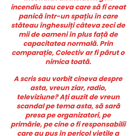
incendiu sau ceva care să fi creat
panică într-un spațiu în care
stăteau înghesuiți câteva zeci de
mii de oameni în plus față de
capacitatea normală. Prin
comparație, Colectiv ar fi părut o
nimica toată.
A scris sau vorbit cineva despre
asta, vreun ziar, radio,
televiziune? Ați auzit de vreun
scandal pe tema asta, să sară
presa pe organizatori, pe
primărie, pe cine o fi responsabilii
care au pus în pericol viețile a