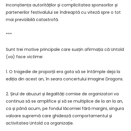
inconștiența autorităților și complicitatea sponsorilor și
partenerilor festivalului se îndreaptă cu viteză spre o tot
mai previzibilă catastrofă.
***
Sunt trei motive principale care susțin afirmația că Untold
(va) face victime:
1. O tragedie de proporții era gata să se întâmple deja la
ediția din acest an, în seara concertului Imagine Dragons.
2. Șirul de abuzuri și ilegalități comise de organizatori va
continua să se amplifice și să se multiplice de la an la an,
ca și până acum, pe fondul lăcomiei fără margini, singura
valoare supremă care ghidează comportamentul și
activitatea Untold ca organizație.