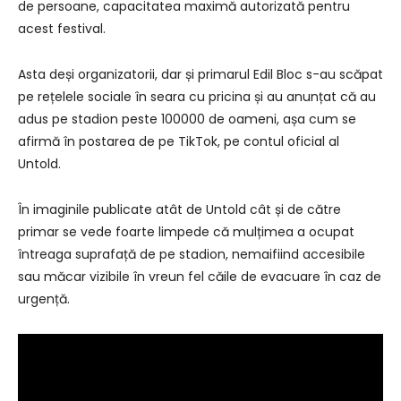
de persoane, capacitatea maximă autorizată pentru
acest festival.
Asta deși organizatorii, dar și primarul Edil Bloc s-au scăpat
pe rețelele sociale în seara cu pricina și au anunțat că au
adus pe stadion peste 100000 de oameni, așa cum se
afirmă în postarea de pe TikTok, pe contul oficial al
Untold.
În imaginile publicate atât de Untold cât și de către
primar se vede foarte limpede că mulțimea a ocupat
întreaga suprafață de pe stadion, nemaifiind accesibile
sau măcar vizibile în vreun fel căile de evacuare în caz de
urgență.