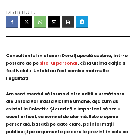
DISTRIBUIE:
Consultantul în afaceri Doru Șupeală susține, într-o
postare de pe
site-ul personal
, că la ultima ediție a
festivalului Untold au fost comise mai multe
ilegalități.
Am sentimentul că la una dintre edițiile următoare
ale Untold vor exista victime umane, așa cum au
existat la Colectiv. Și cred că e important să scriu
acest articol, ca semnal de alarmă. Este o opinie
personală, bazată pe date clare, pe informații
publice și pe argumente pe care le prezint în cele ce