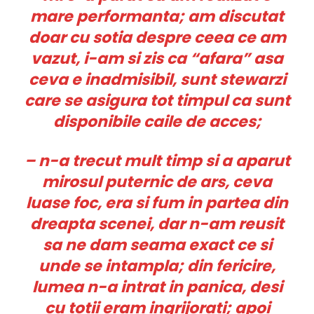
mare performanta; am discutat
doar cu sotia despre ceea ce am
vazut, i-am si zis ca “afara” asa
ceva e inadmisibil, sunt stewarzi
care se asigura tot timpul ca sunt
disponibile caile de acces;
– n-a trecut mult timp si a aparut
mirosul puternic de ars, ceva
luase foc, era si fum in partea din
dreapta scenei, dar n-am reusit
sa ne dam seama exact ce si
unde se intampla; din fericire,
lumea n-a intrat in panica, desi
cu totii eram ingrijorati; apoi