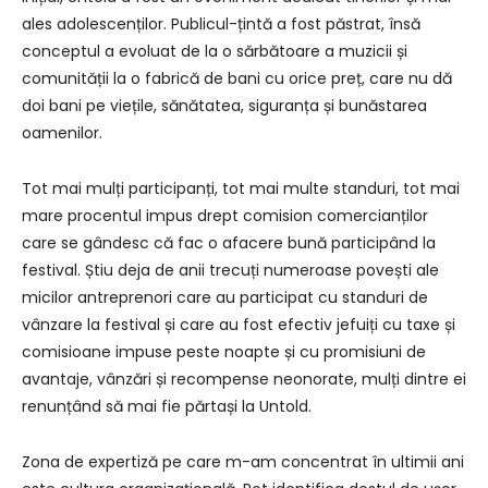
ales adolescenților. Publicul-țintă a fost păstrat, însă
conceptul a evoluat de la o sărbătoare a muzicii și
comunității la o fabrică de bani cu orice preț, care nu dă
doi bani pe viețile, sănătatea, siguranța și bunăstarea
oamenilor.
Tot mai mulți participanți, tot mai multe standuri, tot mai
mare procentul impus drept comision comercianților
care se gândesc că fac o afacere bună participând la
festival. Știu deja de anii trecuți numeroase povești ale
micilor antreprenori care au participat cu standuri de
vânzare la festival și care au fost efectiv jefuiți cu taxe și
comisioane impuse peste noapte și cu promisiuni de
avantaje, vânzări și recompense neonorate, mulți dintre ei
renunțând să mai fie părtași la Untold.
Zona de expertiză pe care m-am concentrat în ultimii ani