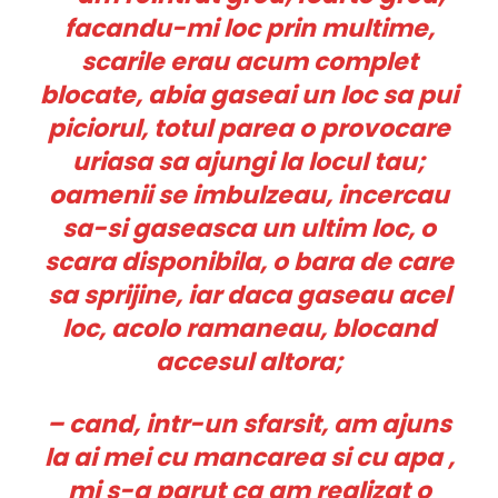
facandu-mi loc prin multime,
scarile erau acum complet
blocate, abia gaseai un loc sa pui
piciorul, totul parea o provocare
uriasa sa ajungi la locul tau;
oamenii se imbulzeau, incercau
sa-si gaseasca un ultim loc, o
scara disponibila, o bara de care
sa sprijine, iar daca gaseau acel
loc, acolo ramaneau, blocand
accesul altora;
– cand, intr-un sfarsit, am ajuns
la ai mei cu mancarea si cu apa ,
mi s-a parut ca am realizat o