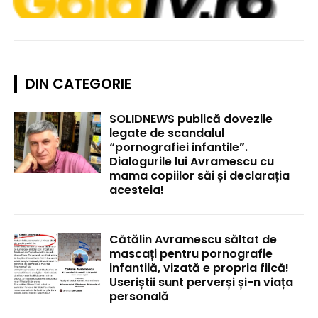
DIN CATEGORIE
SOLIDNEWS publică dovezile
legate de scandalul
“pornografiei infantile”.
Dialogurile lui Avramescu cu
mama copiilor săi și declarația
acesteia!
Cătălin Avramescu săltat de
mascați pentru pornografie
infantilă, vizată e propria fiică!
Useriștii sunt perverși și-n viața
personală