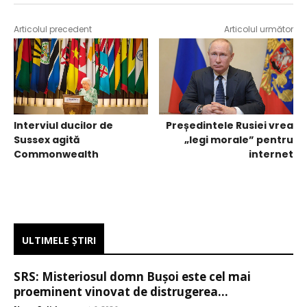
Articolul precedent
Articolul următor
Interviul ducilor de
Președintele Rusiei vrea
Sussex agită
„legi morale” pentru
Commonwealth
internet
ULTIMELE ŞTIRI
SRS: Misteriosul domn Bușoi este cel mai
proeminent vinovat de distrugerea...