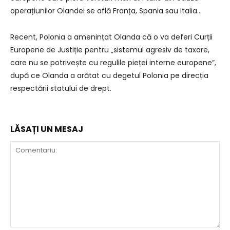
operațiunilor Olandei se află Franța, Spania sau Italia…
Recent, Polonia a amenințat Olanda că o va deferi Curții
Europene de Justiție pentru „sistemul agresiv de taxare,
care nu se potrivește cu regulile pieței interne europene”,
după ce Olanda a arătat cu degetul Polonia pe direcția
respectării statului de drept.
LĂSAȚI UN MESAJ