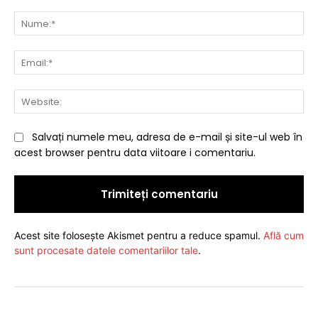
Comentariu:
Nu
Ema
Web
Salvați numele meu, adresa de e-mail și site-ul web în
acest browser pentru data viitoare i comentariu.
Acest site folosește Akismet pentru a reduce spamul.
Află cum
sunt procesate datele comentariilor tale
.