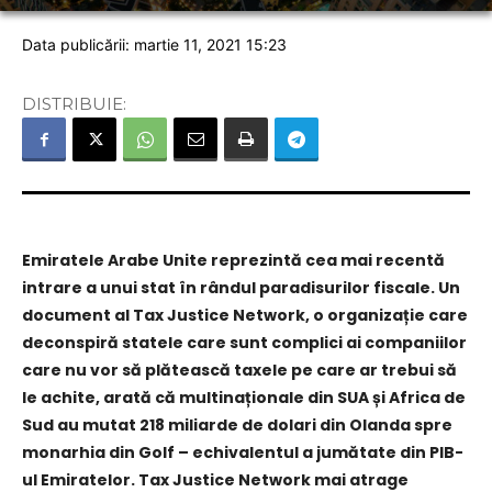
Data publicării: martie 11, 2021 15:23
DISTRIBUIE:
Emiratele Arabe Unite reprezintă cea mai recentă
intrare a unui stat în rândul paradisurilor fiscale. Un
document al Tax Justice Network, o organizație care
deconspiră statele care sunt complici ai companiilor
care nu vor să plătească taxele pe care ar trebui să
le achite, arată că multinaționale din SUA și Africa de
Sud au mutat 218 miliarde de dolari din Olanda spre
monarhia din Golf – echivalentul a jumătate din PIB-
ul Emiratelor. Tax Justice Network mai atrage