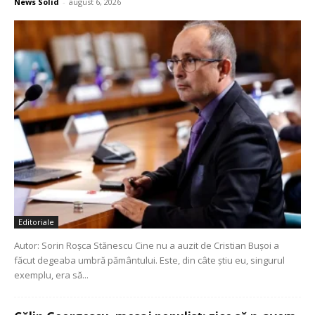
News Solid
-
august 6, 2026
Editoriale
Autor: Sorin Roșca Stănescu Cine nu a auzit de Cristian Bușoi a
făcut degeaba umbră pământului. Este, din câte știu eu, singurul
exemplu, era să...