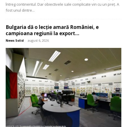
întreg continentul. Dar obiectivele sale complicate vin cu un preț. A
fost unul dintre...
Bulgaria dă o lecție amară României, e
campioana regiunii la export...
News Solid
-
august 6, 2026