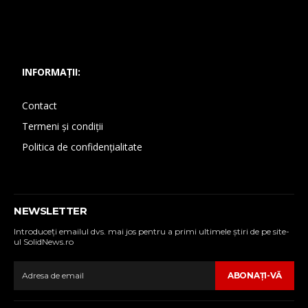
INFORMAȚII:
Contact
Termeni și condiții
Politica de confidențialitate
NEWSLETTER
Introduceţi emailul dvs. mai jos pentru a primi ultimele ştiri de pe site-
ul SolidNews.ro
ABONAŢI-VĂ