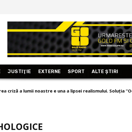
E
JUSTIŢIE
EXTERNE
SPORT
ALTE ŞTIRI
ea criză a lumii noastre e una a lipsei realismului. Soluția “O
IHOLOGICE