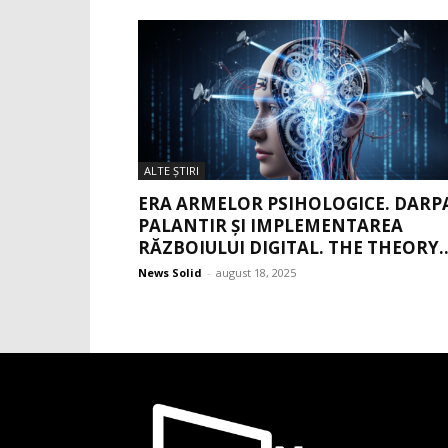
ALTE ŞTIRI
ERA ARMELOR PSIHOLOGICE. DARP
PALANTIR ȘI IMPLEMENTAREA
RĂZBOIULUI DIGITAL. THE THEORY..
News Solid
-
august 18, 2025