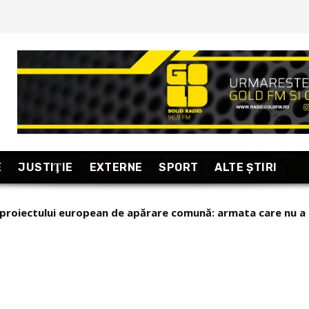
E
JUSTIŢIE
EXTERNE
SPORT
ALTE ŞTIRI
 a proiectului european de apărare comună: armata care nu a