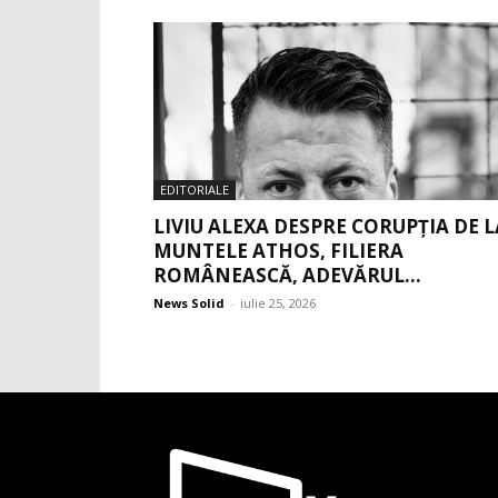
EDITORIALE
LIVIU ALEXA DESPRE CORUPȚIA DE L
MUNTELE ATHOS, FILIERA
ROMÂNEASCĂ, ADEVĂRUL...
News Solid
-
iulie 25, 2026