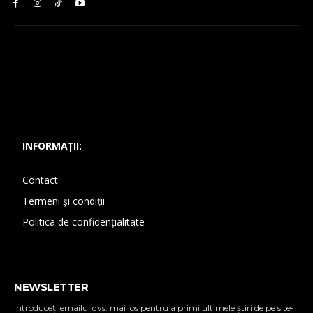
INFORMAȚII:
Contact
Termeni și condiții
Politica de confidențialitate
NEWSLETTER
Introduceţi emailul dvs. mai jos pentru a primi ultimele ştiri de pe site-