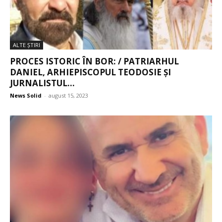
ALTE ŞTIRI
PROCES ISTORIC ÎN BOR: / PATRIARHUL
DANIEL, ARHIEPISCOPUL TEODOSIE ȘI
JURNALISTUL...
News Solid
-
august 15, 2023