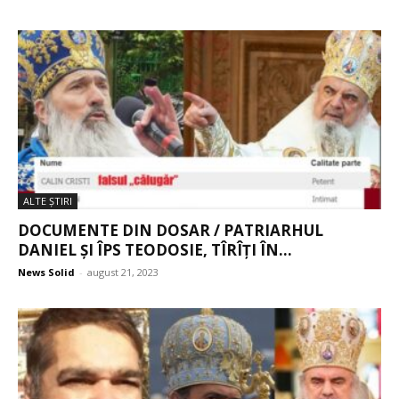
ALTE ŞTIRI
DOCUMENTE DIN DOSAR / PATRIARHUL
DANIEL ȘI ÎPS TEODOSIE, TÎRÎȚI ÎN...
News Solid
-
august 21, 2023