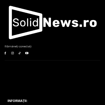
Rămâneți conectați:
INFORMAȚII: