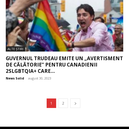
ALTE ŞTIRI
GUVERNUL TRUDEAU EMITE UN „AVERTISMENT
DE CĂLĂTORIE” PENTRU CANADIENII
2SLGBTQIA+ CARE...
News Solid
-
august 30, 2023
1
2