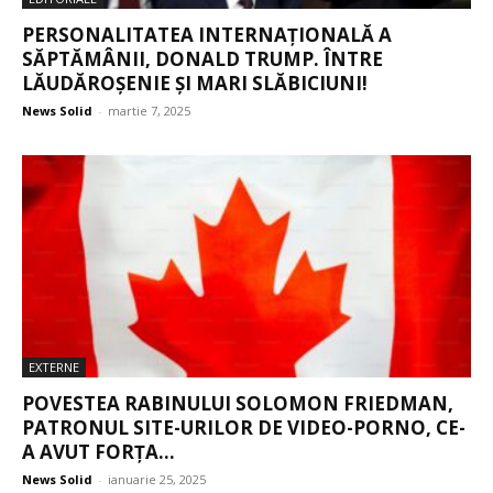
PERSONALITATEA INTERNAȚIONALĂ A
SĂPTĂMÂNII, DONALD TRUMP. ÎNTRE
LĂUDĂROȘENIE ȘI MARI SLĂBICIUNI!
News Solid
-
martie 7, 2025
EXTERNE
POVESTEA RABINULUI SOLOMON FRIEDMAN,
PATRONUL SITE-URILOR DE VIDEO-PORNO, CE-
A AVUT FORȚA...
News Solid
-
ianuarie 25, 2025