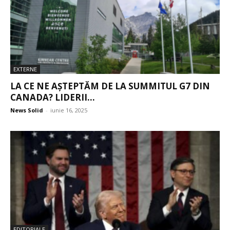
EXTERNE
LA CE NE AȘTEPTĂM DE LA SUMMITUL G7 DIN
CANADA? LIDERII...
News Solid
-
iunie 16, 2025
EDITORIALE