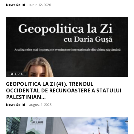
News Solid
-
iunie 12, 2026
EDITORIALE
GEOPOLITICA LA ZI (41). TRENDUL
OCCIDENTAL DE RECUNOAȘTERE A STATULUI
PALESTINIAN...
News Solid
-
august 1, 2025