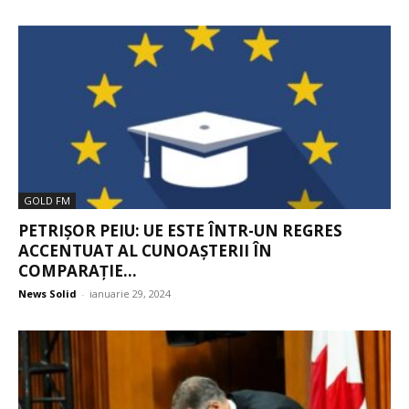
GOLD FM
PETRIȘOR PEIU: UE ESTE ÎNTR-UN REGRES
ACCENTUAT AL CUNOAȘTERII ÎN
COMPARAȚIE...
News Solid
-
ianuarie 29, 2024