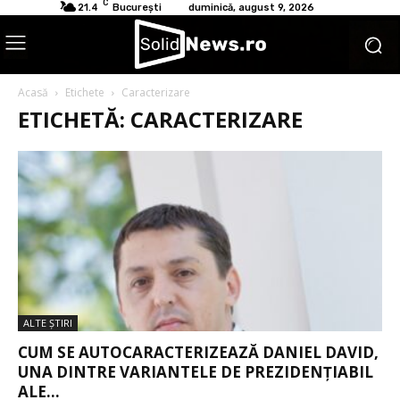
C
21.4
București
duminică, august 9, 2026
Acasă
Etichete
Caracterizare
ETICHETĂ: CARACTERIZARE
ALTE ŞTIRI
CUM SE AUTOCARACTERIZEAZĂ DANIEL DAVID,
UNA DINTRE VARIANTELE DE PREZIDENȚIABIL
ALE...