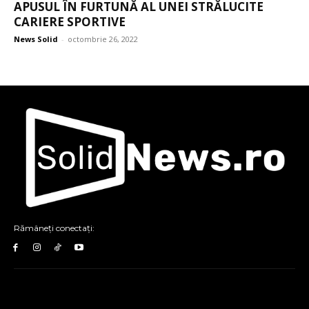
APUSUL ÎN FURTUNĂ AL UNEI STRĂLUCITE
CARIERE SPORTIVE
News Solid
-
octombrie 26, 2022
Rămâneți conectați: