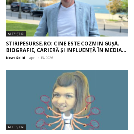
ALTE ŞTIRI
STIRIPESURSE.RO: CINE ESTE COZMIN GUȘĂ.
BIOGRAFIE, CARIERĂ ȘI INFLUENȚĂ ÎN MEDIA...
News Solid
-
aprilie 13, 2026
ALTE ŞTIRI