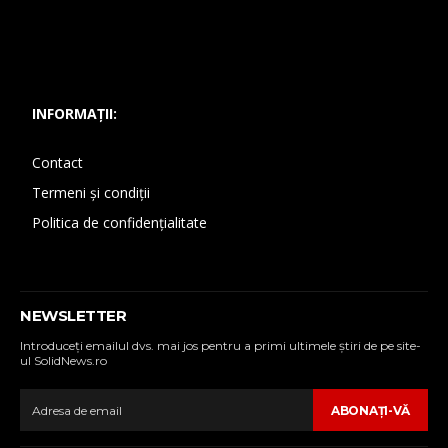
INFORMAȚII:
Contact
Termeni și condiții
Politica de confidențialitate
NEWSLETTER
Introduceţi emailul dvs. mai jos pentru a primi ultimele ştiri de pe site-
ul SolidNews.ro
ABONAŢI-VĂ