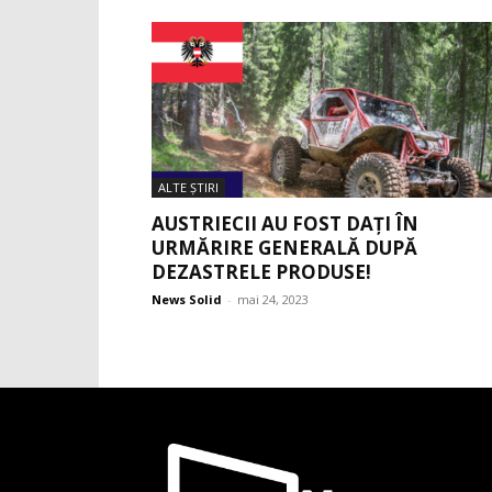
ALTE ŞTIRI
AUSTRIECII AU FOST DAȚI ÎN
URMĂRIRE GENERALĂ DUPĂ
DEZASTRELE PRODUSE!
News Solid
-
mai 24, 2023