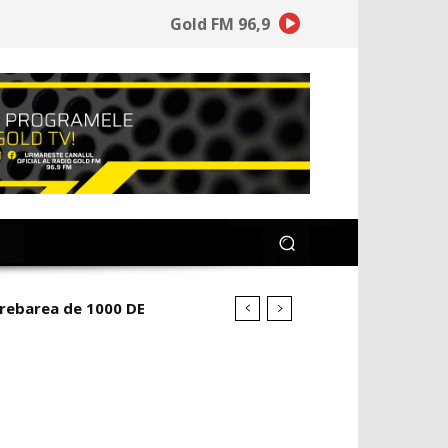
Gold FM 96,9
întrebarea de 1000 DE