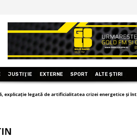
E
JUSTIŢIE
EXTERNE
SPORT
ALTE ŞTIRI
ă, explicație legată de artificialitatea crizei energetice și 
TIN