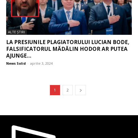
ALTE ŞTIRI
LA PRESIUNILE PLAGIATORULUI LUCIAN BODE,
FALSIFICATORUL MĂDĂLIN HODOR AR PUTEA
AJUNGE...
News Solid
-
aprilie 3, 2024
1
2