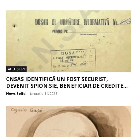
ALTE ŞTIRI
CNSAS IDENTIFICĂ UN FOST SECURIST,
DEVENIT SPION SIE, BENEFICIAR DE CREDITE...
News Solid
-
ianuarie 11, 2026