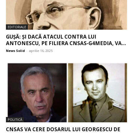
EDITORIALE
GUȘĂ: ȘI DACĂ ATACUL CONTRA LUI
ANTONESCU, PE FILIERA CNSAS-G4MEDIA, VA...
News Solid
-
aprilie 16, 2025
POLITICĂ
CNSAS VA CERE DOSARUL LUI GEORGESCU DE