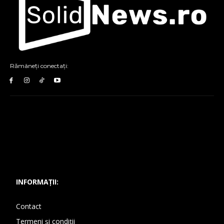
Rămâneți conectați:
INFORMAȚII:
Contact
Termeni și condiții