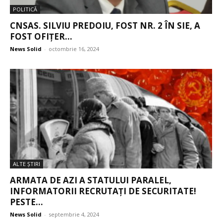
POLITICĂ
CNSAS. SILVIU PREDOIU, FOST NR. 2 ÎN SIE, A
FOST OFIȚER...
News Solid
-
octombrie 16, 2024
ALTE ŞTIRI
ARMATA DE AZI A STATULUI PARALEL,
INFORMATORII RECRUTAȚI DE SECURITATE!
PESTE...
News Solid
-
septembrie 4, 2024