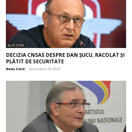
ALTE ŞTIRI
DECIZIA CNSAS DESPRE DAN ȘUCU, RACOLAT ȘI
PLĂTIT DE SECURITATE
News Solid
-
decembrie 24, 2024