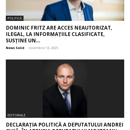
POLITICĂ
DOMINIC FRITZ ARE ACCES NEAUTORIZAT,
ILEGAL, LA INFORMAȚIILE CLASIFICATE,
SUSȚINE UN...
News Solid
-
noiembrie 13, 2025
EDITORIALE
DECLARAȚIA POLITICĂ A DEPUTATULUI ANDREI