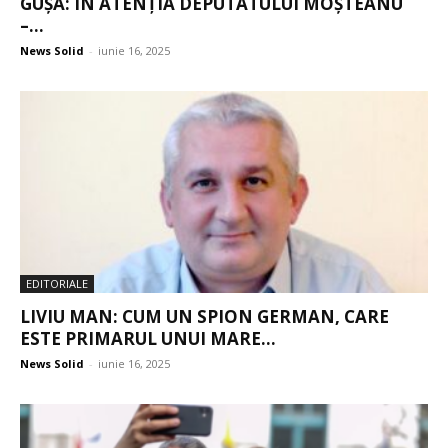
GUȘĂ: ÎN ATENȚIA DEPUTATULUI MOȘTEANU
–...
News Solid
-
iunie 16, 2025
EDITORIALE
LIVIU MAN: CUM UN SPION GERMAN, CARE
ESTE PRIMARUL UNUI MARE...
News Solid
-
iunie 16, 2025