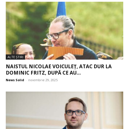
ALTE ŞTIRI
NAISTUL NICOLAE VOICULEȚ, ATAC DUR LA
DOMINIC FRITZ, DUPĂ CE AU...
News Solid
-
noiembrie 29, 2025