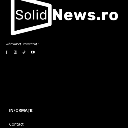
Rămâneți conectați:
INFORMAȚII:
Contact