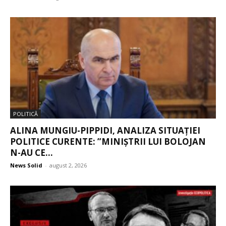
POLITICĂ
ALINA MUNGIU-PIPPIDI, ANALIZA SITUAȚIEI
POLITICE CURENTE: ”MINIȘTRII LUI BOLOJAN
N-AU CE...
News Solid
-
august 2, 2026