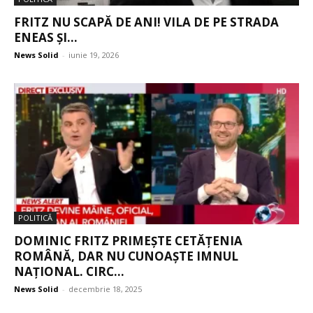
FRITZ NU SCAPĂ DE ANI! VILA DE PE STRADA
ENEAS ȘI...
News Solid
-
iunie 19, 2026
POLITICĂ
DOMINIC FRITZ PRIMEȘTE CETĂȚENIA
ROMÂNĂ, DAR NU CUNOAȘTE IMNUL
NAȚIONAL. CIRC...
News Solid
-
decembrie 18, 2025