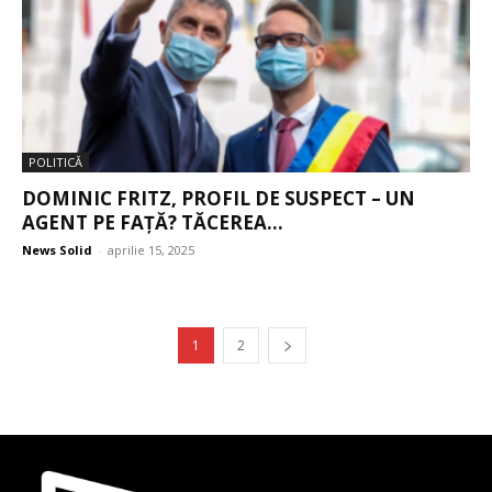
POLITICĂ
DOMINIC FRITZ, PROFIL DE SUSPECT – UN
AGENT PE FAȚĂ? TĂCEREA...
News Solid
-
aprilie 15, 2025
1
2