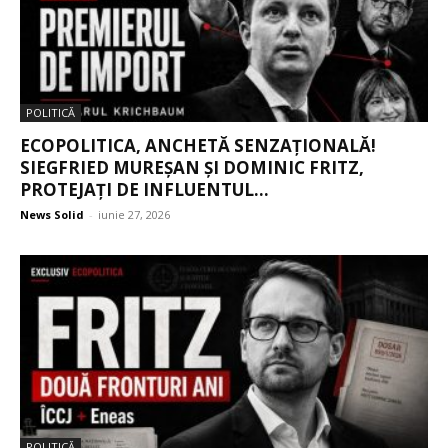
POLITICĂ
ECOPOLITICA, ANCHETĂ SENZAȚIONALĂ!
SIEGFRIED MUREȘAN ȘI DOMINIC FRITZ,
PROTEJAȚI DE INFLUENTUL...
News Solid
-
iunie 27, 2026
POLITICĂ