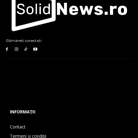
Rămâneți conectați:
INFORMAȚII:
Contact
Termeni și condiții