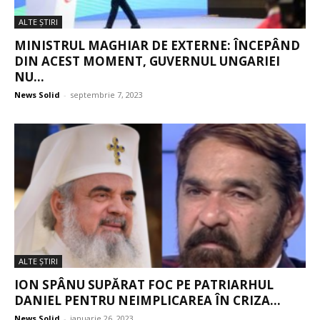
ALTE ŞTIRI
MINISTRUL MAGHIAR DE EXTERNE: ÎNCEPÂND
DIN ACEST MOMENT, GUVERNUL UNGARIEI
NU...
News Solid
-
septembrie 7, 2023
ALTE ŞTIRI
ION SPÂNU SUPĂRAT FOC PE PATRIARHUL
DANIEL PENTRU NEIMPLICAREA ÎN CRIZA...
News Solid
-
ianuarie 26, 2023