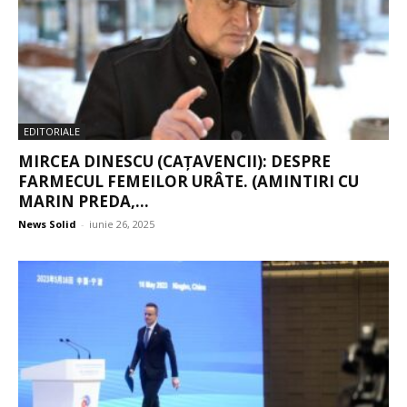
EDITORIALE
MIRCEA DINESCU (CAȚAVENCII): DESPRE
FARMECUL FEMEILOR URÂTE. (AMINTIRI CU
MARIN PREDA,...
News Solid
-
iunie 26, 2025