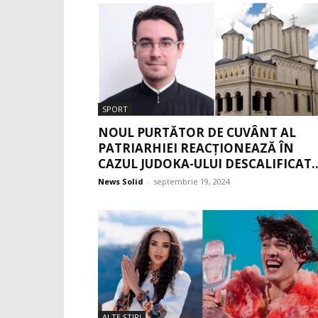
SPORT
NOUL PURTĂTOR DE CUVÂNT AL
PATRIARHIEI REACȚIONEAZĂ ÎN
CAZUL JUDOKA-ULUI DESCALIFICAT..
News Solid
-
septembrie 19, 2024
ALTE ŞTIRI