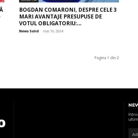
RĂ
BOGDAN COMARONI, DESPRE CELE 3
-
MARI AVANTAJE PRESUPUSE DE
VOTUL OBLIGATORIU:...
News Solid
-
mai 10, 2024
Pagina 1 din 2
NE
Intr
ultim