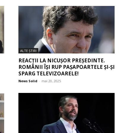
ALTE ŞTIRI
REACȚII LA NICUȘOR PREȘEDINTE.
ROMÂNII ÎȘI RUP PAȘAPOARTELE ȘI-ȘI
SPARG TELEVIZOARELE!
News Solid
-
mai 20, 2025