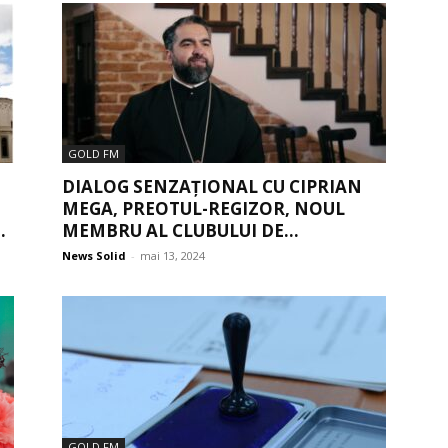
GOLD FM
DIALOG SENZAȚIONAL CU CIPRIAN
MEGA, PREOTUL-REGIZOR, NOUL
.
MEMBRU AL CLUBULUI DE...
News Solid
-
mai 13, 2024
GOLD FM