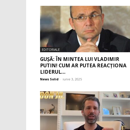
EDITORIALE
GUȘĂ: ÎN MINTEA LUI VLADIMIR
PUTIN! CUM AR PUTEA REACȚIONA
LIDERUL...
News Solid
-
iunie 3, 2025