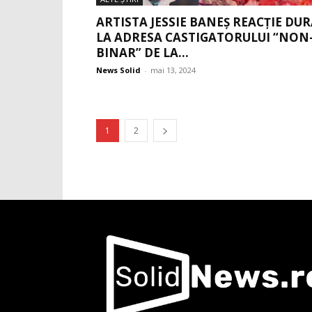
ARTISTA JESSIE BANEȘ REACȚIE DU
LA ADRESA CASTIGATORULUI “NON
BINAR” DE LA...
News Solid
-
mai 13, 2024
1
2