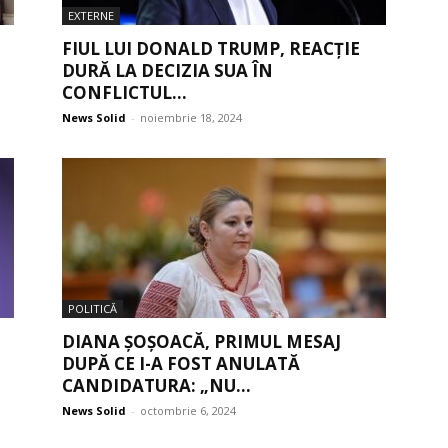
EXTERNE
FIUL LUI DONALD TRUMP, REACȚIE
DURĂ LA DECIZIA SUA ÎN
CONFLICTUL...
News Solid
-
noiembrie 18, 2024
POLITICĂ
DIANA ȘOȘOACĂ, PRIMUL MESAJ
DUPĂ CE I-A FOST ANULATĂ
CANDIDATURA: „NU...
News Solid
-
octombrie 6, 2024