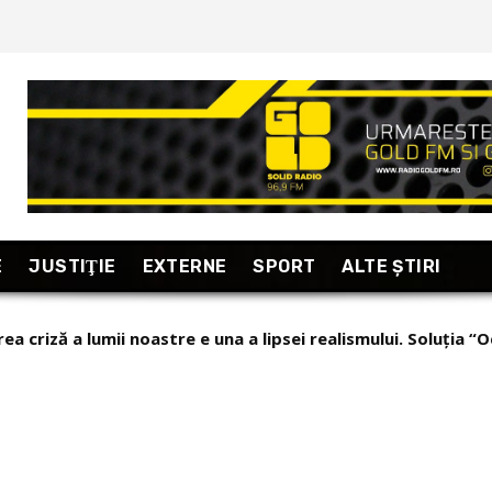
E
JUSTIŢIE
EXTERNE
SPORT
ALTE ŞTIRI
ea criză a lumii noastre e una a lipsei realismului. Soluția “O