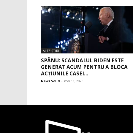
ALTE ŞTIRI
SPÂNU: SCANDALUL BIDEN ESTE
GENERAT ACUM PENTRU A BLOCA
ACȚIUNILE CASEI...
News Solid
-
mai 11, 2023