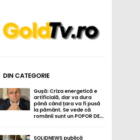
DIN CATEGORIE
Gușă: Criza energetică e
artificială, dar va dura
până când țara va fi pusă
la pământ. Se vede că
românii sunt un POPOR DE...
SOLIDNEWS publică