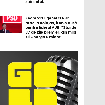
subiectul.
Secretarul general PSD,
atac la Bolojan, ironie dură
pentru liderul AUR: “Stai de
87 de zile premier, din mila
lui George Simion!”