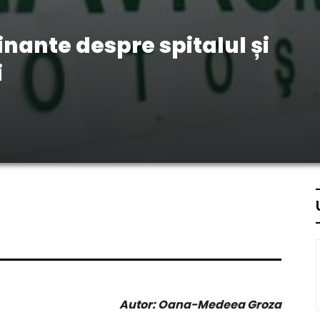
inante despre spitalul și
i
Autor: Oana-Medeea Groza