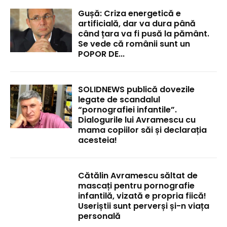
Gușă: Criza energetică e
artificială, dar va dura până
când țara va fi pusă la pământ.
Se vede că românii sunt un
POPOR DE...
SOLIDNEWS publică dovezile
legate de scandalul
“pornografiei infantile”.
Dialogurile lui Avramescu cu
mama copiilor săi și declarația
acesteia!
Cătălin Avramescu săltat de
mascați pentru pornografie
infantilă, vizată e propria fiică!
Useriștii sunt perverși și-n viața
personală