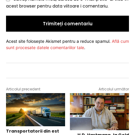
acest browser pentru data viitoare i comentariu.
Acest site folosește Akismet pentru a reduce spamul.
Află cum
sunt procesate datele comentariilor tale
.
Articolul precedent
Articolul următor
Transportatorii din est
H.D. Hartmann, la Gold