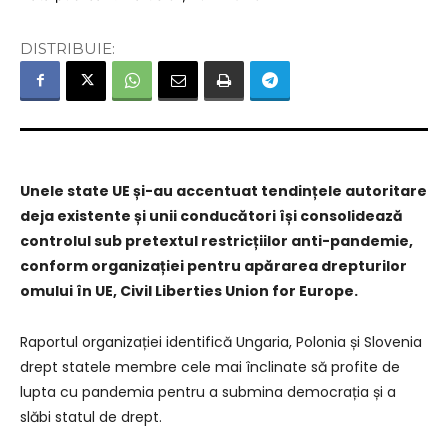
DISTRIBUIE:
Unele state UE și-au accentuat tendințele autoritare
deja existente și unii conducători își consolidează
controlul sub pretextul restricțiilor anti-pandemie,
conform organizației pentru apărarea drepturilor
omului în UE, Civil Liberties Union for Europe.
Raportul organizației identifică Ungaria, Polonia și Slovenia
drept statele membre cele mai înclinate să profite de
lupta cu pandemia pentru a submina democrația și a
slăbi statul de drept.