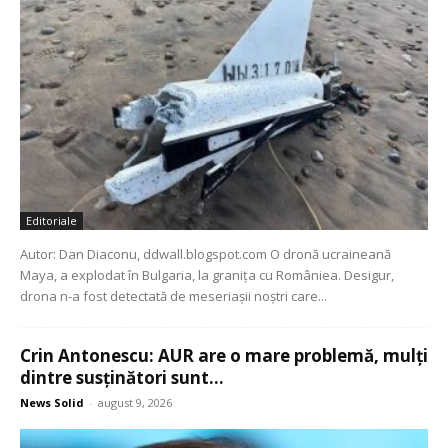
Editoriale
Autor: Dan Diaconu, ddwall.blogspot.com O dronă ucraineană
Maya, a explodat în Bulgaria, la granița cu Româniea. Desigur,
drona n-a fost detectată de meseriașii noștri care...
Crin Antonescu: AUR are o mare problemă, mulți
dintre susținători sunt...
News Solid
-
august 9, 2026