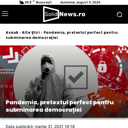
C
28.8
București
duminică, august 9, 2026
Acasă
Alte Ştiri
Pandemia, pretextul perfect pentru
subminarea democrației
Pandemia, pretextul perfect pentru
subminarea democrației
Data publicării: martie 31, 2021 19:18