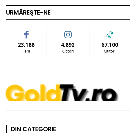
URMĂREŞTE-NE
23,188
4,892
67,100
Fani
Cititori
Cititori
DIN CATEGORIE