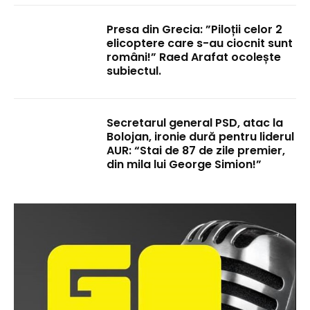
Presa din Grecia: ”Piloții celor 2
elicoptere care s-au ciocnit sunt
români!” Raed Arafat ocolește
subiectul.
Secretarul general PSD, atac la
Bolojan, ironie dură pentru liderul
AUR: “Stai de 87 de zile premier,
din mila lui George Simion!”