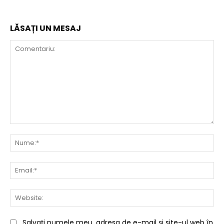
LĂSAȚI UN MESAJ
Comentariu:
Nu
Ema
Web
Salvați numele meu, adresa de e-mail și site-ul web în