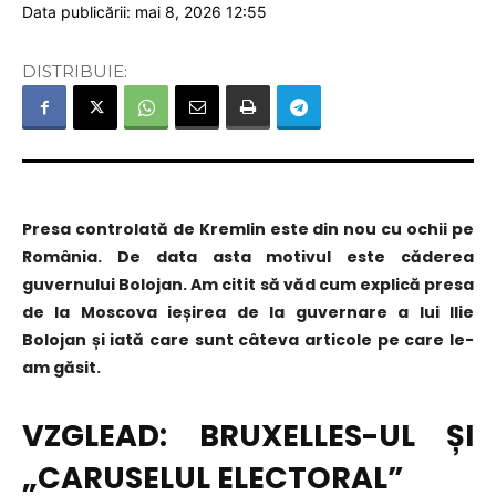
Data publicării: mai 8, 2026 12:55
DISTRIBUIE:
Presa controlată de Kremlin este din nou cu ochii pe
România. De data asta motivul este căderea
guvernului Bolojan. Am citit să văd cum explică presa
de la Moscova ieșirea de la guvernare a lui Ilie
Bolojan și iată care sunt câteva articole pe care le-
am găsit.
VZGLEAD: BRUXELLES-UL ȘI
„CARUSELUL ELECTORAL”