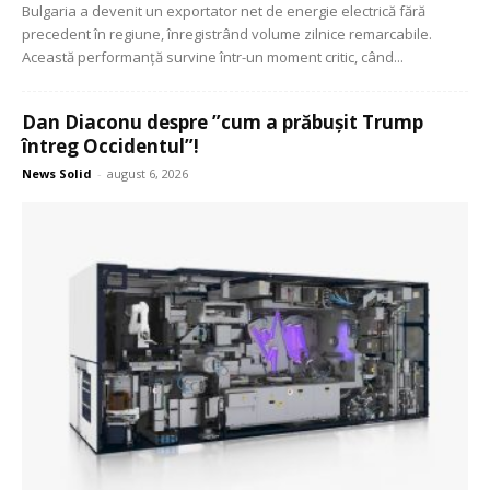
Bulgaria a devenit un exportator net de energie electrică fără
precedent în regiune, înregistrând volume zilnice remarcabile.
Această performanță survine într-un moment critic, când...
Dan Diaconu despre ”cum a prăbușit Trump
întreg Occidentul”!
News Solid
-
august 6, 2026