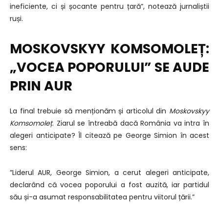
ineficiente, ci și șocante pentru țară”, notează jurnaliștii
ruși.
MOSKOVSKYY KOMSOMOLEȚ:
„VOCEA POPORULUI” SE AUDE
PRIN AUR
La final trebuie să menționăm și articolul din
Moskovskyy
Komsomoleț
. Ziarul se întreabă dacă România va intra în
alegeri anticipate? Îl citează pe George Simion în acest
sens:
”Liderul AUR, George Simion, a cerut alegeri anticipate,
declarând că vocea poporului a fost auzită, iar partidul
său și-a asumat responsabilitatea pentru viitorul țării.”