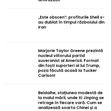
„Este obscen”: profiturile Shell s-
au dublat în timpul războiului din
Iran
Marjorie Taylor Greene prezintă
nucleul viitorului partid
suveranist al Americii. Format
din foști suporteri ai lui Trump,
poza făcută acasă la Tucker
Carlson!
Beidaihe, stațiunea modestă de
la malul mării, unde Xi Jinping se
retrage în fiecare vară. Cum se
analizează soarta Chinei și a