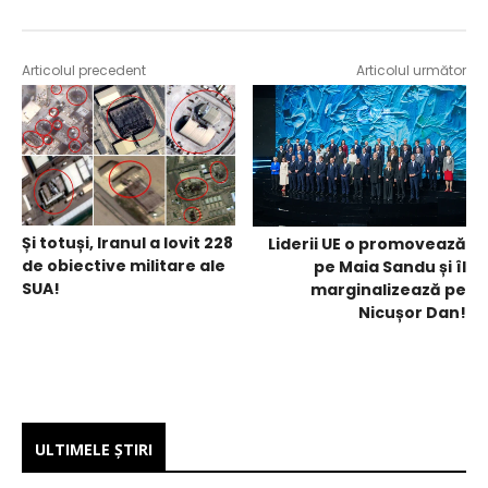
Articolul precedent
Articolul următor
Și totuși, Iranul a lovit 228
Liderii UE o promovează
de obiective militare ale
pe Maia Sandu și îl
SUA!
marginalizează pe
Nicușor Dan!
ULTIMELE ŞTIRI