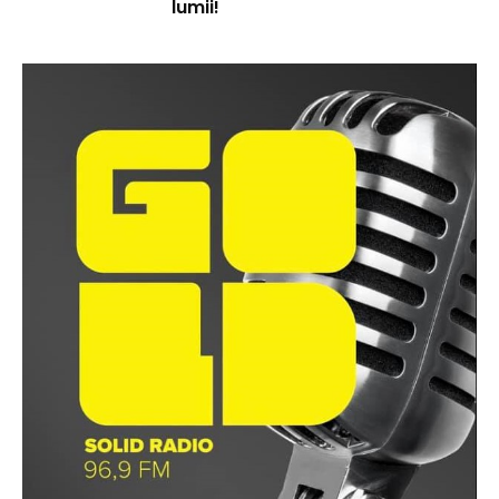
lumii!