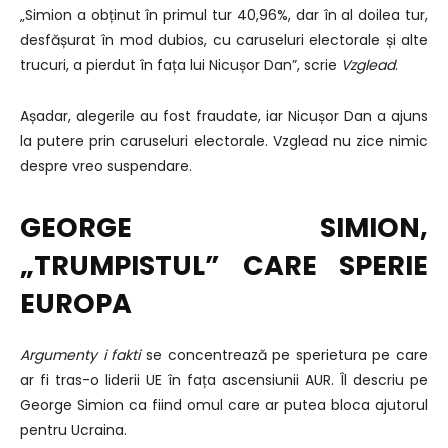
„Simion a obținut în primul tur 40,96%, dar în al doilea tur,
desfășurat în mod dubios, cu caruseluri electorale și alte
trucuri, a pierdut în fața lui Nicușor Dan”, scrie
Vzglead
.
Așadar, alegerile au fost fraudate, iar Nicușor Dan a ajuns
la putere prin caruseluri electorale. Vzglead nu zice nimic
despre vreo suspendare.
GEORGE SIMION,
„TRUMPISTUL” CARE SPERIE
EUROPA
Argumenty i fakti
se concentrează pe sperietura pe care
ar fi tras-o liderii UE în fața ascensiunii AUR. Îl descriu pe
George Simion ca fiind omul care ar putea bloca ajutorul
pentru Ucraina.