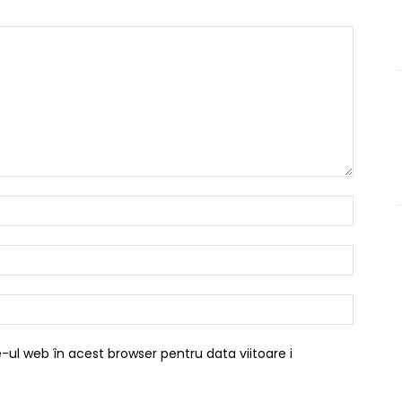
Nume:*
Email:*
Website
-ul web în acest browser pentru data viitoare i