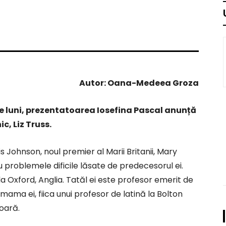
Autor: Oana-Medeea Groza
de luni, prezentatoarea Iosefina Pascal anunță
c, Liz Truss.
s Johnson, noul premier al Marii Britanii, Mary
 problemele dificile lăsate de predecesorul ei.
la Oxford, Anglia. Tatăl ei este profesor emerit de
mama ei, fiica unui profesor de latină la Bolton
soară.