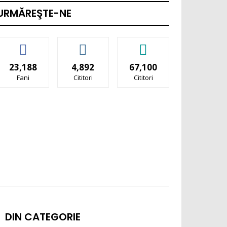
URMĂREŞTE-NE
23,188
4,892
67,100
Fani
Cititori
Cititori
DIN CATEGORIE