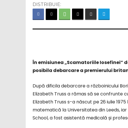
DISTRIBUIE:
În emisiunea „Scamatoriile Iosefinei” 
posibila debarcare a premierului britani
După dificila debarcare a războinicului Bori
Elizabeth Truss a rămas să se confrunte cu
Elizabeth Truss s-a născut pe 26 iulie 1975 
matematică la Universitatea din Leeds, iar 
School, a fost asistentă medicală și profe