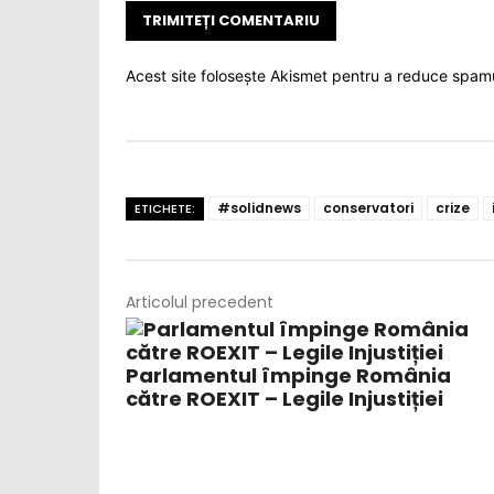
Acest site folosește Akismet pentru a reduce spam
#solidnews
conservatori
crize
ETICHETE:
Articolul precedent
Parlamentul împinge România
către ROEXIT – Legile Injustiției